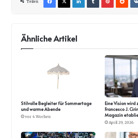
Teilen
Ähnliche Artikel
Stilvolle Begleiter für Sommertage
Eine Vision wird 
und warme Abende
Francesco J. Ci
Magazin etablie
vor 4 Wochen
April 29, 2026