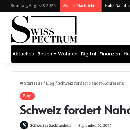
Sonntag, August 9 2026
Aktuelle Nachrichten
Aktuelles
Bauen + Wohnen
Digital
Finanzen
Hu
Startseite
/
Blog
/
Schweiz fordert Nahost-Konferenz
Blog
Schweiz fordert Nah
Schweizer Fachmedien
September 19, 2024