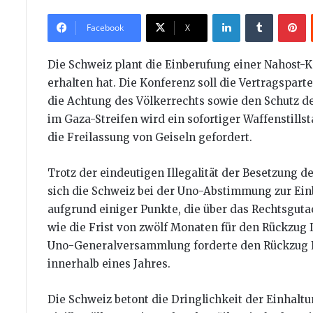
LinkedIn
Tumblr
P
Facebook
X
Die Schweiz plant die Einberufung einer Nahost-
erhalten hat. Die Konferenz soll die Vertragspa
die Achtung des Völkerrechts sowie den Schutz de
im Gaza-Streifen wird ein sofortiger Waffenstill
die Freilassung von Geiseln gefordert.
Trotz der eindeutigen Illegalität der Besetzung d
sich die Schweiz bei der Uno-Abstimmung zur Ein
aufgrund einiger Punkte, die über das Rechtsgut
wie die Frist von zwölf Monaten für den Rückzug I
Uno-Generalversammlung forderte den Rückzug I
innerhalb eines Jahres.
Die Schweiz betont die Dringlichkeit der Einhalt