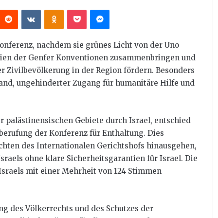
interest
Reddit
VKontakte
Odnoklassniki
Pocket
Messenger
Konferenz, nachdem sie grünes Licht von der Uno
rteien der Genfer Konventionen zusammenbringen und
r Zivilbevölkerung in der Region fördern. Besonders
stand, ungehinderter Zugang für humanitäre Hilfe und
er palästinensischen Gebiete durch Israel, entschied
berufung der Konferenz für Enthaltung. Dies
achten des Internationalen Gerichtshofs hinausgehen,
sraels ohne klare Sicherheitsgarantien für Israel. Die
sraels mit einer Mehrheit von 124 Stimmen
ung des Völkerrechts und des Schutzes der