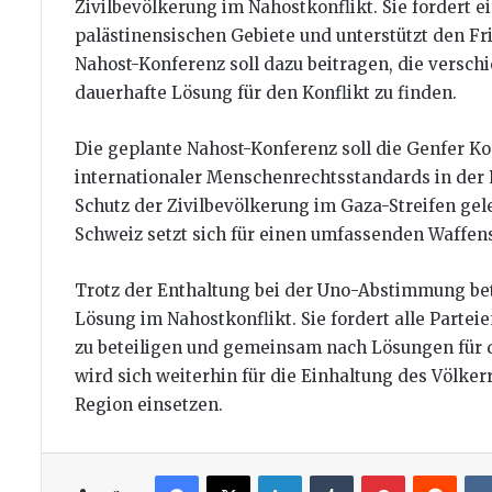
Zivilbevölkerung im Nahostkonflikt. Sie fordert e
palästinensischen Gebiete und unterstützt den Fr
Nahost-Konferenz soll dazu beitragen, die vers
dauerhafte Lösung für den Konflikt zu finden.
Die geplante Nahost-Konferenz soll die Genfer K
internationaler Menschenrechtsstandards in der
Schutz der Zivilbevölkerung im Gaza-Streifen gel
Schweiz setzt sich für einen umfassenden Waffens
Trotz der Enthaltung bei der Uno-Abstimmung bet
Lösung im Nahostkonflikt. Sie fordert alle Partei
zu beteiligen und gemeinsam nach Lösungen für d
wird sich weiterhin für die Einhaltung des Völker
Region einsetzen.
Facebook
X
LinkedIn
Tumblr
Pinterest
Redd