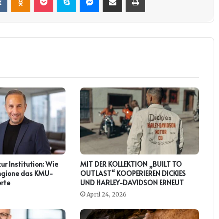
zur Institution: Wie
MIT DER KOLLEKTION „BUILT TO
ringione das KMU-
OUTLAST“ KOOPERIEREN DICKIES
rte
UND HARLEY-DAVIDSON ERNEUT
April 24, 2026