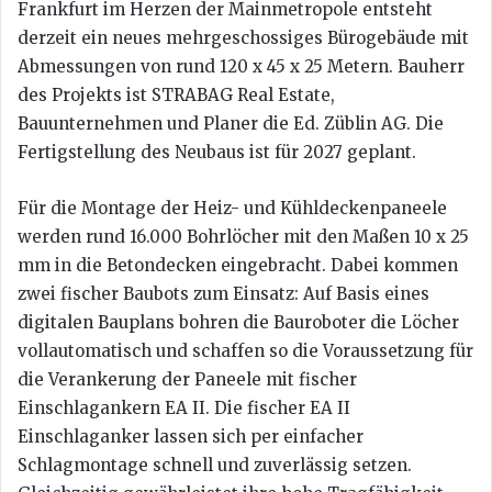
Frankfurt im Herzen der Mainmetropole entsteht
derzeit ein neues mehrgeschossiges Bürogebäude mit
Abmessungen von rund 120 x 45 x 25 Metern. Bauherr
des Projekts ist STRABAG Real Estate,
Bauunternehmen und Planer die Ed. Züblin AG. Die
Fertigstellung des Neubaus ist für 2027 geplant.
Für die Montage der Heiz- und Kühldeckenpaneele
werden rund 16.000 Bohrlöcher mit den Maßen 10 x 25
mm in die Betondecken eingebracht. Dabei kommen
zwei fischer Baubots zum Einsatz: Auf Basis eines
digitalen Bauplans bohren die Bauroboter die Löcher
vollautomatisch und schaffen so die Voraussetzung für
die Verankerung der Paneele mit fischer
Einschlagankern EA II. Die fischer EA II
Einschlaganker lassen sich per einfacher
Schlagmontage schnell und zuverlässig setzen.