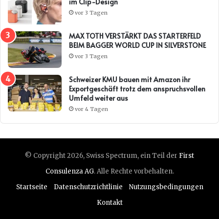
im Clip-Design
vor 3 Tagen
MAX TOTH VERSTÄRKT DAS STARTERFELD
BEIM BAGGER WORLD CUP IN SILVERSTONE
vor 3 Tagen
Schweizer KMU bauen mit Amazon ihr
Exportgeschäft trotz dem anspruchsvollen
Umfeld weiter aus
vor 4 Tagen
© Copyright 2026, Swiss Spectrum, ein Teil der
First
Consulenza AG
. Alle Rechte vorbehalten.
Startseite
Datenschutzrichtlinie
Nutzungsbedingungen
Kontakt