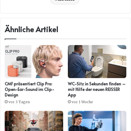
Ähnliche Artikel
CMF präsentiert Clip Pro:
WC-Sitz in Sekunden finden –
Open-Ear-Sound im Clip-
mit Hilfe der neuen REISSER
Design
App
vor 3 Tagen
vor 1 Woche