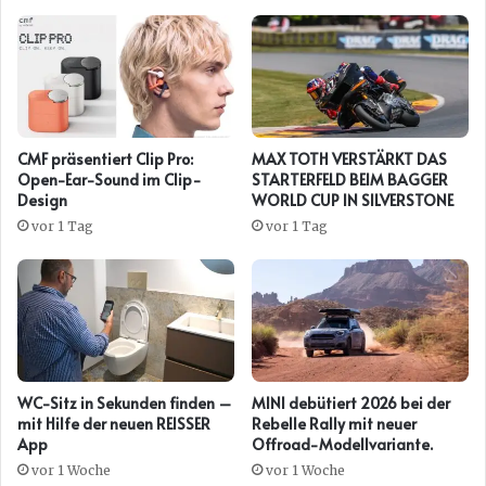
CMF präsentiert Clip Pro:
MAX TOTH VERSTÄRKT DAS
Open-Ear-Sound im Clip-
STARTERFELD BEIM BAGGER
Design
WORLD CUP IN SILVERSTONE
vor 1 Tag
vor 1 Tag
WC-Sitz in Sekunden finden –
MINI debütiert 2026 bei der
mit Hilfe der neuen REISSER
Rebelle Rally mit neuer
App
Offroad-Modellvariante.
vor 1 Woche
vor 1 Woche