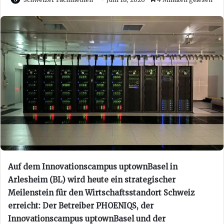
Auf dem Innovationscampus uptownBasel in
Arlesheim (BL) wird heute ein strategischer
Meilenstein für den Wirtschaftsstandort Schweiz
erreicht: Der Betreiber PHOENIQS, der
Innovationscampus uptownBasel und der