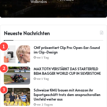
Wolkenlos
Neueste Nachrichten
CMF präsentiert Clip Pro: Open-Ear-Sound
im Clip-Design
vor 1 Tag
MAX TOTH VERSTÄRKT DAS STARTERFELD
BEIM BAGGER WORLD CUP IN SILVERSTONE
vor 1 Tag
Schweizer KMU bauen mit Amazon ihr
Exportgeschäft trotz dem anspruchsvollen
Umfeld weiter aus
vor 2 Tagen