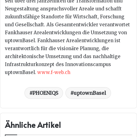
seit über drei Jahrzehnten die Transformation und
Neugestaltung anspruchsvoller Areale und schafft
zukunftsfähige Standorte für Wirtschaft, Forschung
und Gesellschaft. Als Gesamtentwickler verantwortet
Fankhauser Arealentwicklungen die Umsetzung von
uptownBasel. Fankhauser Arealentwicklungen ist
verantwortlich für die visionäre Planung, die
architektonische Umsetzung und das nachhaltige
Infrastrukturkonzept des Innovationscampus
uptownBasel.
www.f-web.ch
PHOENIQS
uptownBasel
Ähnliche Artikel