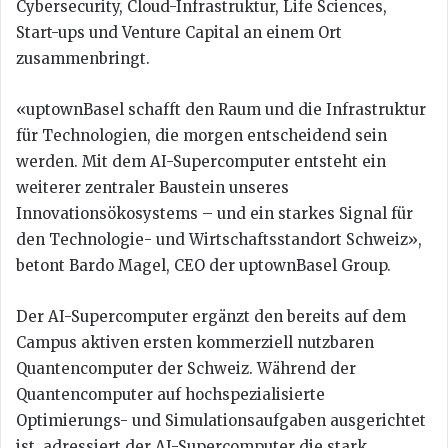
Cybersecurity, Cloud-Infrastruktur, Life Sciences,
Start-ups und Venture Capital an einem Ort
zusammenbringt.
«uptownBasel schafft den Raum und die Infrastruktur
für Technologien, die morgen entscheidend sein
werden. Mit dem AI-Supercomputer entsteht ein
weiterer zentraler Baustein unseres
Innovationsökosystems – und ein starkes Signal für
den Technologie- und Wirtschaftsstandort Schweiz»,
betont Bardo Magel, CEO der uptownBasel Group.
Der AI-Supercomputer ergänzt den bereits auf dem
Campus aktiven ersten kommerziell nutzbaren
Quantencomputer der Schweiz. Während der
Quantencomputer auf hochspezialisierte
Optimierungs- und Simulationsaufgaben ausgerichtet
ist, adressiert der AI-Supercomputer die stark