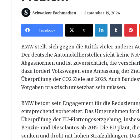
Schweizer Fachmedien
September 19, 2024
LinkedIn
Tumblr
P
Facebook
X
BMW stellt sich gegen die Kritik vieler anderer 
Der deutsche Automobilhersteller sieht keine No
Abgasnormen und ist zuversichtlich, die verschärf
dazu fordert Volkswagen eine Anpassung der Ziele
Überprüfung der CO2-Ziele auf 2025. Auch Bundesv
Vorgaben praktisch umsetzbar sein müssen.
BMW betont sein Engagement für die Reduzierung
entsprechend vorbereitet. Das Unternehmen forde
Überprüfung der EU-Flottengesetzgebung, insbeso
Benzin- und Dieselautos ab 2035. Die EU plant, di
senken und droht mit hohen Strafzahlungen. Da 