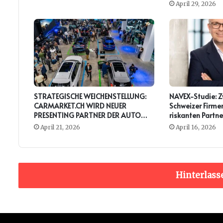
April 29, 2026
STRATEGISCHE WEICHENSTELLUNG:
NAVEX-Studie: Zw
CARMARKET.CH WIRD NEUER
Schweizer Firmen
PRESENTING PARTNER DER AUTO
riskanten Partne
ZÜRICH
April 21, 2026
April 16, 2026
Hinterlass