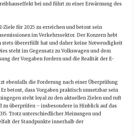
reibhauseffekt bei und führt zu einer Erwärmung des
-Ziele für 2025 zu erreichen und betont sein
semissionen im Verkehrssektor. Der Konzern hebt
n stets übererfüllt hat und daher keine Notwendigkeit
. Dies steht im Gegensatz zu Volkswagen und dem
ng der Vorgaben fordern und die Realität der E-
zt ebenfalls die Forderung nach einer Überprüfung
 Er betont, dass Vorgaben praktisch umsetzbar sein
ingegen steht loyal zu den aktuellen Zielen und ruft
 zu überprüfen – insbesondere in Hinblick auf das
2035. Trotz unterschiedlicher Meinungen und
ielfalt der Standpunkte innerhalb der