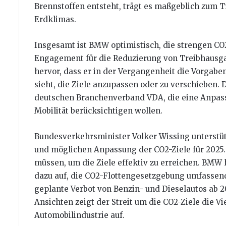
Brennstoffen entsteht, trägt es maßgeblich zum T
Erdklimas.
Insgesamt ist BMW optimistisch, die strengen CO2
Engagement für die Reduzierung von Treibhausga
hervor, dass er in der Vergangenheit die Vorgabe
sieht, die Ziele anzupassen oder zu verschieben
deutschen Branchenverband VDA, die eine Anpassu
Mobilität berücksichtigen wollen.
Bundesverkehrsminister Volker Wissing unterstüt
und möglichen Anpassung der CO2-Ziele für 2025.
müssen, um die Ziele effektiv zu erreichen. BMW h
dazu auf, die CO2-Flottengesetzgebung umfassend
geplante Verbot von Benzin- und Dieselautos ab 
Ansichten zeigt der Streit um die CO2-Ziele die V
Automobilindustrie auf.