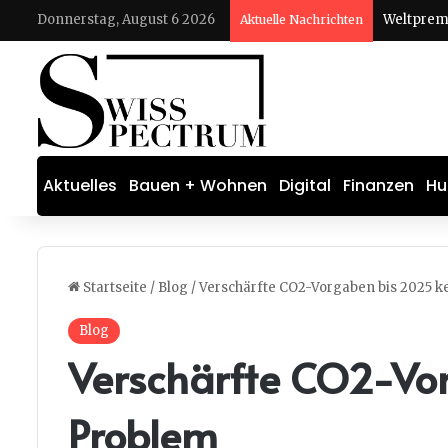
Donnerstag, August 6 2026
Aktuelle Nachrichten
Aktuelles
Bauen + Wohnen
Digital
Finanzen
Hu
Startseite
/
Blog
/
Verschärfte CO2-Vorgaben bis 2025 k
Blog
Verschärfte CO2-Vo
Problem