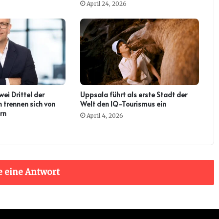
April 24, 2026
ei Drittel der
Uppsala führt als erste Stadt der
 trennen sich von
Welt den IQ-Tourismus ein
rn
April 4, 2026
e eine Antwort