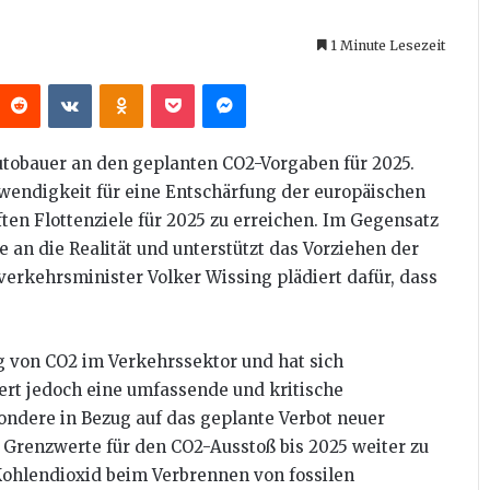
1 Minute Lesezeit
interest
Reddit
VKontakte
Odnoklassniki
Pocket
Messenger
Autobauer an den geplanten CO2-Vorgaben für 2025.
twendigkeit für eine Entschärfung der europäischen
ten Flottenziele für 2025 zu erreichen. Im Gegensatz
 an die Realität und unterstützt das Vorziehen der
erkehrsminister Volker Wissing plädiert dafür, dass
 von CO2 im Verkehrssektor und hat sich
rt jedoch eine umfassende und kritische
ndere in Bezug auf das geplante Verbot neuer
e Grenzwerte für den CO2-Ausstoß bis 2025 weiter zu
Kohlendioxid beim Verbrennen von fossilen