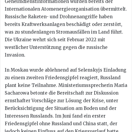
Geheimdienstinformationen wurden bereits der
Internationalen Atomenergieorganisation übermittelt.
Russische Raketen- und Drohnenangriffe haben
bereits Kraftwerksanlagen beschädigt oder zerstört,
was zu stundenlangen Stromausfällen im Land führt.
Die Ukraine wehrt sich seit Februar 2022 mit
westlicher Unterstützung gegen die russische
Invasion.
In Moskau wurde ablehnend auf Selenskyjs Einladung
zu einem zweiten Friedensgipfel reagiert, Russland
plant keine Teilnahme. Ministeriumssprecherin Maria
Sacharowa betonte die Bereitschaft zur Diskussion
ernsthafter Vorschläge zur Lösung der Krise, unter
Berücksichtigung der Situation am Boden und der
Interessen Russlands. Im Juni fand ein erster
Friedensgipfel ohne Russland und China statt, der
jedoch keinen Einfluss auf den Kriegsverlauf hatte.