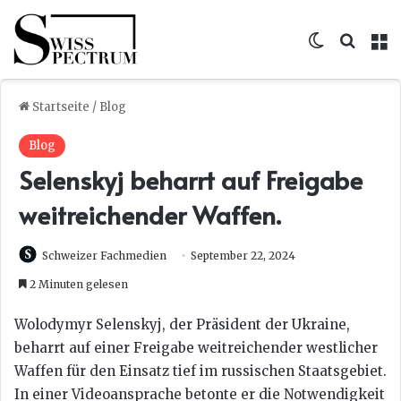
Skin umsc
Suche
M
Startseite
/
Blog
Blog
Selenskyj beharrt auf Freigabe
weitreichender Waffen.
Schweizer Fachmedien
September 22, 2024
2 Minuten gelesen
Wolodymyr Selenskyj, der Präsident der Ukraine,
beharrt auf einer Freigabe weitreichender westlicher
Waffen für den Einsatz tief im russischen Staatsgebiet.
In einer Videoansprache betonte er die Notwendigkeit