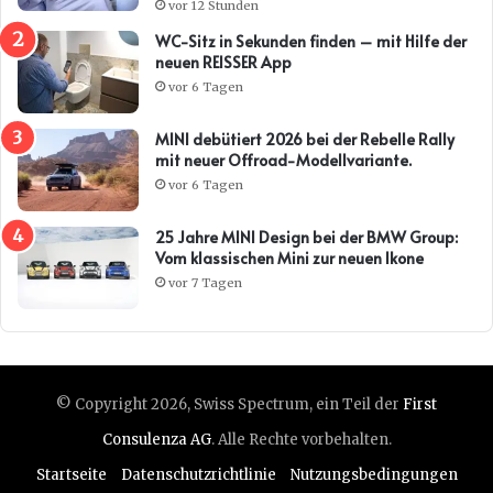
vor 12 Stunden
WC-Sitz in Sekunden finden – mit Hilfe der
neuen REISSER App
vor 6 Tagen
MINI debütiert 2026 bei der Rebelle Rally
mit neuer Offroad-Modellvariante.
vor 6 Tagen
25 Jahre MINI Design bei der BMW Group:
Vom klassischen Mini zur neuen Ikone
vor 7 Tagen
© Copyright 2026, Swiss Spectrum, ein Teil der
First
Consulenza AG
. Alle Rechte vorbehalten.
Startseite
Datenschutzrichtlinie
Nutzungsbedingungen