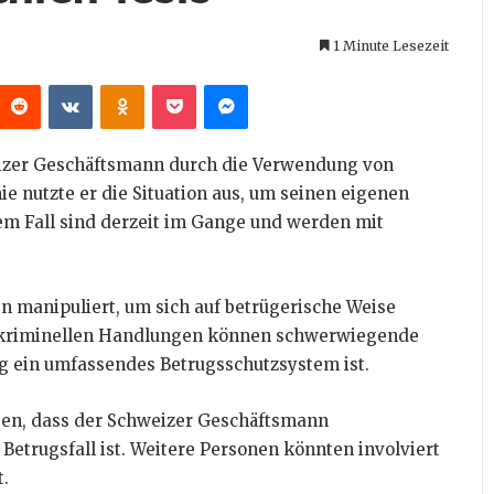
1 Minute Lesezeit
interest
Reddit
VKontakte
Odnoklassniki
Pocket
Messenger
weizer Geschäftsmann durch die Verwendung von
 nutzte er die Situation aus, um seinen eigenen
em Fall sind derzeit im Gange und werden mit
n manipuliert, um sich auf betrügerische Weise
von kriminellen Handlungen können schwerwiegende
ig ein umfassendes Betrugsschutzsystem ist.
gen, dass der Schweizer Geschäftsmann
Betrugsfall ist. Weitere Personen könnten involviert
.