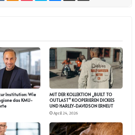
zur Institution: Wie
MIT DER KOLLEKTION „BUILT TO
ringione das KMU-
OUTLAST“ KOOPERIEREN DICKIES
rte
UND HARLEY-DAVIDSON ERNEUT
April 24, 2026