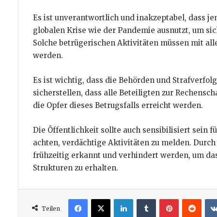
Es ist unverantwortlich und inakzeptabel, dass j
globalen Krise wie der Pandemie ausnutzt, um sich
Solche betrügerischen Aktivitäten müssen mit al
werden.
Es ist wichtig, dass die Behörden und Strafverfo
sicherstellen, dass alle Beteiligten zur Rechensc
die Opfer dieses Betrugsfalls erreicht werden.
Die Öffentlichkeit sollte auch sensibilisiert sei
achten, verdächtige Aktivitäten zu melden. Dur
frühzeitig erkannt und verhindert werden, um das
Strukturen zu erhalten.
Facebook
X
LinkedIn
Tumblr
Pinterest
Redd
Teilen