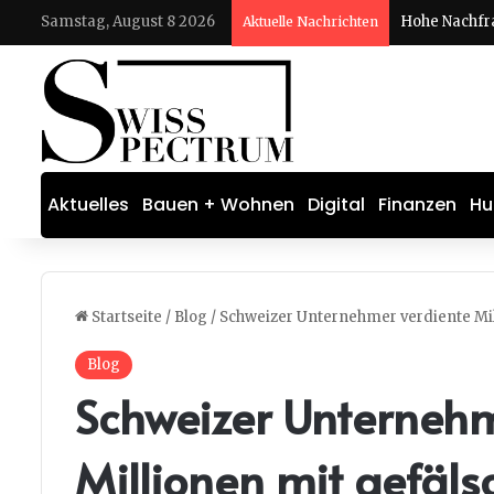
Samstag, August 8 2026
Aktuelle Nachrichten
Aktuelles
Bauen + Wohnen
Digital
Finanzen
Hu
Startseite
/
Blog
/
Schweizer Unternehmer verdiente Mil
Blog
Schweizer Unternehm
Millionen mit gefäls