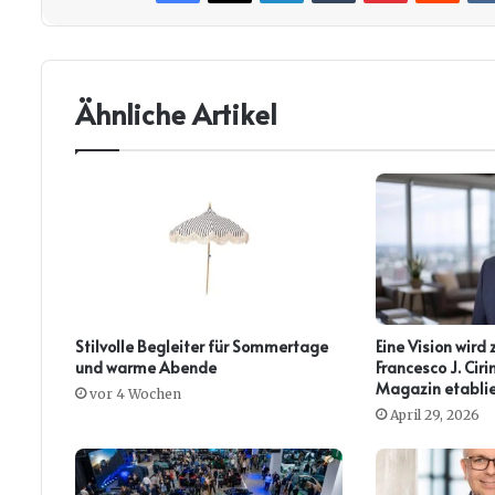
Ähnliche Artikel
Stilvolle Begleiter für Sommertage
Eine Vision wird 
und warme Abende
Francesco J. Ci
Magazin etablie
vor 4 Wochen
April 29, 2026