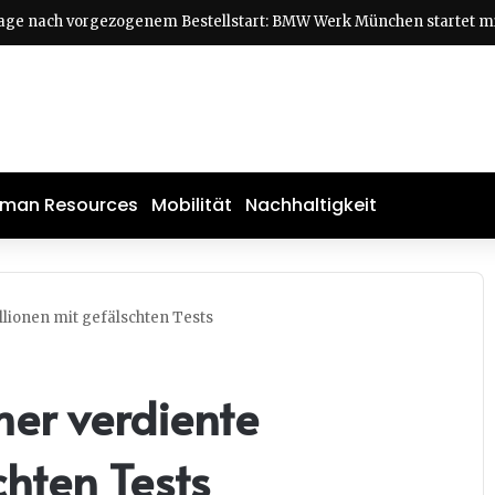
man Resources
Mobilität
Nachhaltigkeit
lionen mit gefälschten Tests
er verdiente
chten Tests