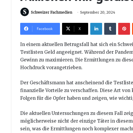
Schweizer Fachmedien
September 20, 2024
LinkedIn
Tumblr
P
Facebook
X
In einem aktuellen Betrugsfall hat sich ein Sch
Testlisten Geld angeeignet. Während der Pandemie
Gewinn zu maximieren. Die Ermittlungen zu dies
Hochdruck vorangetrieben.
Der Geschäftsmann hat anscheinend die Testliste
finanzielle Vorteile zu verschaffen. Diese Art 
Folgen für die Opfer haben und zeigen, wie wicht
Die aktuellen Untersuchungen zu diesem Fall zei
möglicherweise nicht der einzige Täter in diesem 
sein, was die Ermittlungen noch komplexer macht