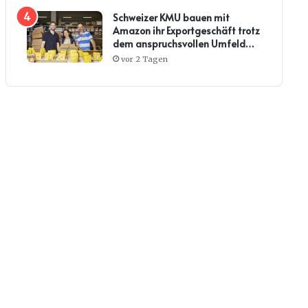
Schweizer KMU bauen mit
Amazon ihr Exportgeschäft trotz
dem anspruchsvollen Umfeld
weiter aus
vor 2 Tagen