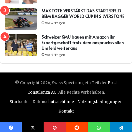
MAX TOTH VERSTÄRKT DAS STARTERFELD
BEIM BAGGER WORLD CUP IN SILVERSTONE
vor 4 Tagen
Schweizer KMU bauen mit Amazon ihr
Exportgeschäft trotz dem anspruchsvollen
Umfeld weiter aus
vor 5 Tagen
© Copyright 2026, Swiss Spectrum, ein Teil der
First
Consulenza AG
. Alle Rechte vorbehalten.
Startseite
Datenschutzrichtlinie
Nutzungsbedingungen
Kontakt