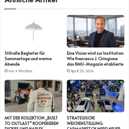
Stilvolle Begleiter für
Eine Vision wird zur Institution:
Sommertage und warme
Wie Francesco J. Ciringione
Abende
das KMU-Magazin etablierte
vor 4 Wochen
April 29, 2026
MIT DER KOLLEKTION „BUILT
STRATEGISCHE
TO OUTLAST“ KOOPERIEREN
WEICHENSTELLUNG:
DICKIES UND HARLEY-
CARMARKET.CH WIRD NEUER