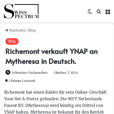
Skin umsc
Suche
M
Startseite
/
Blog
Blog
Richemont verkauft YNAP an
Mytheresa in Deutsch.
Schweizer Fachmedien
Oktober 7, 2024
1 Minute Lesezeit
Richemont hat einen Käufer für sein Online-Geschäft
Yoox Net-A-Porter gefunden. Die MYT Netherlands
Parent B.V. (Mytheresa) wird künftig ein Drittel von
YNAP halten. Mytheresa ist bekannt für den Betrieb