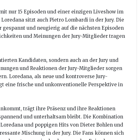
, mit nur 15 Episoden und einer einzigen Liveshow im
Loredana sitzt auch Pietro Lombardi in der Jury. Die
er gespannt und neugierig auf die nächsten Episoden
ichkeiten und Meinungen der Jury-Mitglieder tragen
ntierten Kandidaten, sondern auch an der Jury und
nungen und Reaktionen der Jury-Mitglieder sorgen
rn. Loredana, als neue und kontroverse Jury-
ngt eine frische und unkonventionelle Perspektive in
ankommt, trägt ihre Präsenz und ihre Reaktionen
“ spannend und unterhaltsam bleibt. Die Kombination
n Loredana und poppigen Hits von Dieter Bohlen und
teressante Mischung in der Jury. Die Fans können sich