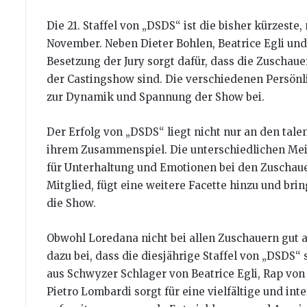
Die 21. Staffel von „DSDS“ ist die bisher kürzeste
November. Neben Dieter Bohlen, Beatrice Egli und 
Besetzung der Jury sorgt dafür, dass die Zuschau
der Castingshow sind. Die verschiedenen Persönl
zur Dynamik und Spannung der Show bei.
Der Erfolg von „DSDS“ liegt nicht nur an den tale
ihrem Zusammenspiel. Die unterschiedlichen Mei
für Unterhaltung und Emotionen bei den Zuschaue
Mitglied, fügt eine weitere Facette hinzu und bri
die Show.
Obwohl Loredana nicht bei allen Zuschauern gut 
dazu bei, dass die diesjährige Staffel von „DSDS
aus Schwyzer Schlager von Beatrice Egli, Rap vo
Pietro Lombardi sorgt für eine vielfältige und in