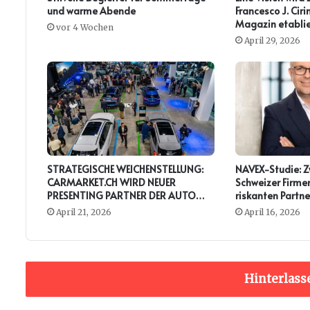
und warme Abende
Francesco J. Ci
Magazin etablie
vor 4 Wochen
April 29, 2026
STRATEGISCHE WEICHENSTELLUNG:
NAVEX-Studie: Zw
CARMARKET.CH WIRD NEUER
Schweizer Firmen
PRESENTING PARTNER DER AUTO
riskanten Partne
ZÜRICH
April 21, 2026
April 16, 2026
Hinterlass