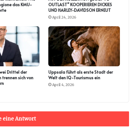
ringione das KMU-
OUTLAST“ KOOPERIEREN DICKIES
rte
UND HARLEY-DAVIDSON ERNEUT
April 24, 2026
ei Drittel der
Uppsala führt als erste Stadt der
 trennen sich von
Welt den IQ-Tourismus ein
rn
April 4, 2026
e eine Antwort