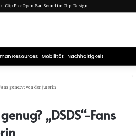
man Resources
Mobilität
Nachhaltigkeit
ans genervt von der Jurorin
t genug? „DSDS“-Fans
rin