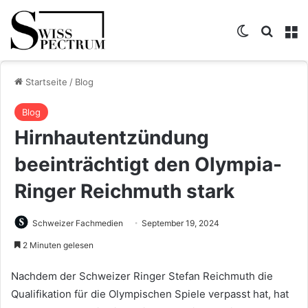
Skin umsch
Suche
M
Startseite
/
Blog
Blog
Hirnhautentzündung
beeinträchtigt den Olympia-
Ringer Reichmuth stark
Schweizer Fachmedien
September 19, 2024
2 Minuten gelesen
Nachdem der Schweizer Ringer Stefan Reichmuth die
Qualifikation für die Olympischen Spiele verpasst hat, hat