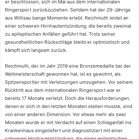
er beschlossen, sich im Mai aus dem internationalen
Ringersport zurückzuziehen. Seitdem hat der 29-Jährige
aus Willisau bange Momente erlebt. Reichmuth leidet an
einer schweren Hirnhautentzündung, die bereits zweimal
zu epileptischen Anfällen geführt hat. Trotz seiner
gesundheitlichen Rückschläge bleibt er optimistisch und
kämpft sich langsam zurück.
Reichmuth, der im Jahr 2019 eine Bronzemedaille bei der
Weltmeisterschaft gewonnen hat, ist es gewohnt, als
Spitzensportler mit Verletzungen umzugehen. Vor seinem
Rücktritt aus dem internationalen Ringersport war er
bereits 17 Monate verletzt. Doch die Herausforderungen,
denen er sich in den letzten Monaten stellen musste, sind
von einer anderen Dimension. Vor etwas mehr als zwei
Monaten wurde er mit Verdacht auf einen Schlaganfall ins
Krankenhaus eingeliefert und diagnostiziert mit einer
schweren Hirnhautentzündung, die einen epileptischen