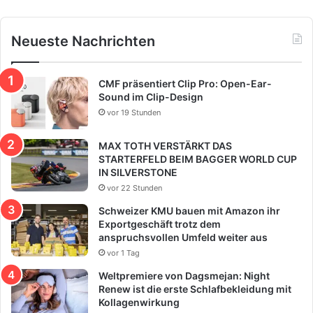
Neueste Nachrichten
CMF präsentiert Clip Pro: Open-Ear-
Sound im Clip-Design
vor 19 Stunden
MAX TOTH VERSTÄRKT DAS
STARTERFELD BEIM BAGGER WORLD CUP
IN SILVERSTONE
vor 22 Stunden
Schweizer KMU bauen mit Amazon ihr
Exportgeschäft trotz dem
anspruchsvollen Umfeld weiter aus
vor 1 Tag
Weltpremiere von Dagsmejan: Night
Renew ist die erste Schlafbekleidung mit
Kollagenwirkung