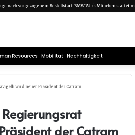
man Resources
Mobilität
Nachhaltigkeit
vigelli wird neuer Präsident der Catram
 Regierungsrat
 Präsident der Catram