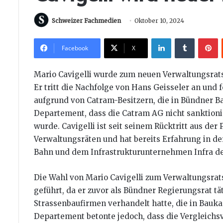
Schweizer Fachmedien
Oktober 10, 2024
LinkedIn
Tumblr
P
Facebook
X
Mario Cavigelli wurde zum neuen Verwaltungsrats
Er tritt die Nachfolge von Hans Geisseler an und
aufgrund von Catram-Besitzern, die in Bündner B
Departement, dass die Catram AG nicht sanktioni
wurde. Cavigelli ist seit seinem Rücktritt aus der 
Verwaltungsräten und hat bereits Erfahrung in 
Bahn und dem Infrastrukturunternehmen Infra d
Die Wahl von Mario Cavigelli zum Verwaltungsrat
geführt, da er zuvor als Bündner Regierungsrat t
Strassenbaufirmen verhandelt hatte, die in Bauka
Departement betonte jedoch, dass die Vergleich