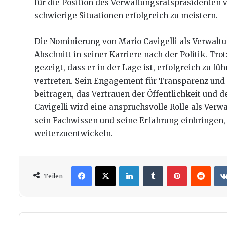
für die Position des Verwaltungsratspräsidenten v
schwierige Situationen erfolgreich zu meistern.
Die Nominierung von Mario Cavigelli als Verwalt
Abschnitt in seiner Karriere nach der Politik. Tr
gezeigt, dass er in der Lage ist, erfolgreich zu 
vertreten. Sein Engagement für Transparenz und 
beitragen, das Vertrauen der Öffentlichkeit und 
Cavigelli wird eine anspruchsvolle Rolle als Ve
sein Fachwissen und seine Erfahrung einbringen,
weiterzuentwickeln.
Facebook
X
LinkedIn
Tumblr
Pinterest
Redd
Teilen