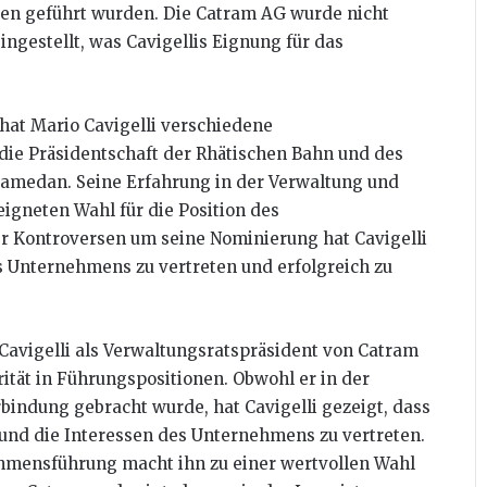
en geführt wurden. Die Catram AG wurde nicht
ngestellt, was Cavigellis Eignung für das
2 hat Mario Cavigelli verschiedene
e Präsidentschaft der Rhätischen Bahn und des
Samedan. Seine Erfahrung in der Verwaltung und
gneten Wahl für die Position des
r Kontroversen um seine Nominierung hat Cavigelli
des Unternehmens zu vertreten und erfolgreich zu
avigelli als Verwaltungsratspräsident von Catram
tät in Führungspositionen. Obwohl er in der
bindung gebracht wurde, hat Cavigelli gezeigt, dass
 und die Interessen des Unternehmens zu vertreten.
nehmensführung macht ihn zu einer wertvollen Wahl