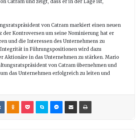
on Catram und zeigt, dass er in der Lage ist,
ungsratspräsident von Catram markiert einen neuen
otz der Kontroversen um seine Nominierung hat er
führen und die Interessen des Unternehmens zu
Integrität in Führungspositionen wird dazu
der Aktionäre in das Unternehmen zu stärken. Mario
rwaltungsratspräsident von Catram übernehmen und
 um das Unternehmen erfolgreich zu leiten und
it
VKontakte
Odnoklassniki
Pocket
Skype
Messenger
Teile per E-Mail
Drucken