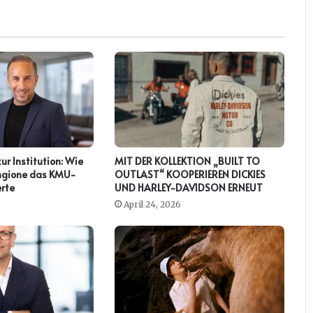
zur Institution: Wie
MIT DER KOLLEKTION „BUILT TO
ringione das KMU-
OUTLAST“ KOOPERIEREN DICKIES
rte
UND HARLEY-DAVIDSON ERNEUT
April 24, 2026