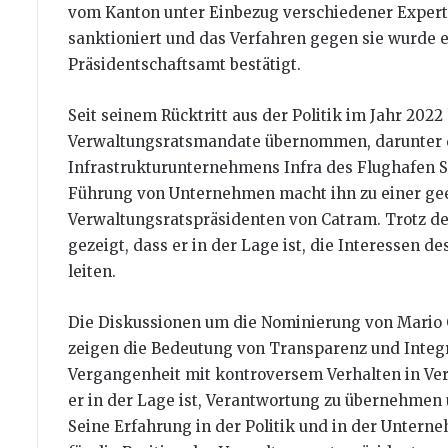
vom Kanton unter Einbezug verschiedener Expert
sanktioniert und das Verfahren gegen sie wurde ei
Präsidentschaftsamt bestätigt.
Seit seinem Rücktritt aus der Politik im Jahr 202
Verwaltungsratsmandate übernommen, darunter di
Infrastrukturunternehmens Infra des Flughafen 
Führung von Unternehmen macht ihn zu einer geei
Verwaltungsratspräsidenten von Catram. Trotz de
gezeigt, dass er in der Lage ist, die Interessen 
leiten.
Die Diskussionen um die Nominierung von Mario C
zeigen die Bedeutung von Transparenz und Integri
Vergangenheit mit kontroversem Verhalten in Ver
er in der Lage ist, Verantwortung zu übernehmen
Seine Erfahrung in der Politik und in der Unter