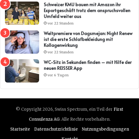
Schweizer KMU bauen mit Amazon ihr
Exportgeschäft trotz dem anspruchsvollen
Umfeld weiter aus
vor 22 Stunden
Weltpremiere von Dagsmejan: Night Renew
ist die erste Schlafbekleidung mit
Kollagenwirkung
vor 22 Stunden
WC-Sitz in Sekunden finden – mit Hilfe der
neuen REISSER App
vor 6 Tagen
© Copyright 2026, Swiss Spectrum, ein Teil der
First
Consulenza AG
. Alle Rechte vorbehalten.
Startseite
Datenschutzrichtlinie
Nutzungsbedingungen