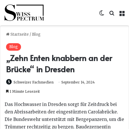
Skin umsc
Suche
M
Startseite
/
Blog
Blog
„Zehn Enten knabbern an der
Brücke“ in Dresden
Schweizer Fachmedien
September 14, 2024
1 Minute Lesezeit
Das Hochwasser in Dresden sorgt für Zeitdruck bei
den Abrissarbeiten der eingestürzten Carolabrücke.
Die Bundeswehr unterstützt mit Bergepanzern, um die
Trümmer rechtzeitig zu bergen. Baudezernentin