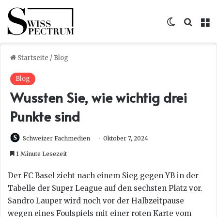
Skin umsc
Suche
M
Startseite
/
Blog
Blog
Wussten Sie, wie wichtig drei
Punkte sind
Schweizer Fachmedien
Oktober 7, 2024
1 Minute Lesezeit
Der FC Basel zieht nach einem Sieg gegen YB in der
Tabelle der Super League auf den sechsten Platz vor.
Sandro Lauper wird noch vor der Halbzeitpause
wegen eines Foulspiels mit einer roten Karte vom