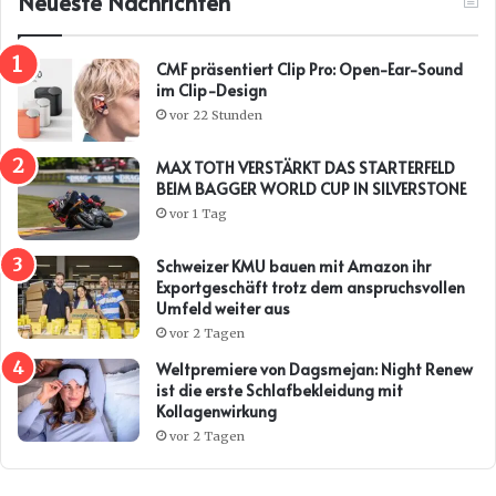
Neueste Nachrichten
CMF präsentiert Clip Pro: Open-Ear-Sound
im Clip-Design
vor 22 Stunden
MAX TOTH VERSTÄRKT DAS STARTERFELD
BEIM BAGGER WORLD CUP IN SILVERSTONE
vor 1 Tag
Schweizer KMU bauen mit Amazon ihr
Exportgeschäft trotz dem anspruchsvollen
Umfeld weiter aus
vor 2 Tagen
Weltpremiere von Dagsmejan: Night Renew
ist die erste Schlafbekleidung mit
Kollagenwirkung
vor 2 Tagen