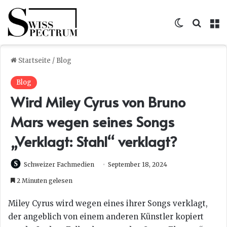
Skin umsc
Suche
M
Startseite
/
Blog
Blog
Wird Miley Cyrus von Bruno
Mars wegen seines Songs
„Verklagt: Stahl“ verklagt?
Schweizer Fachmedien
September 18, 2024
2 Minuten gelesen
Miley Cyrus wird wegen eines ihrer Songs verklagt,
der angeblich von einem anderen Künstler kopiert