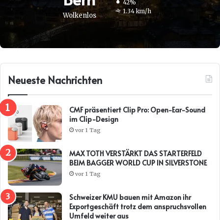
42%
1.34 km/h
Wolkenlos
Neueste Nachrichten
CMF präsentiert Clip Pro: Open-Ear-Sound
im Clip-Design
vor 1 Tag
MAX TOTH VERSTÄRKT DAS STARTERFELD
BEIM BAGGER WORLD CUP IN SILVERSTONE
vor 1 Tag
Schweizer KMU bauen mit Amazon ihr
Exportgeschäft trotz dem anspruchsvollen
Umfeld weiter aus