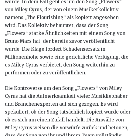
wurde. In dem Fall geht es um den Song „Flowers“
von Miley Cyrus, der von einem Musikerkollektiv
namens „The Flourishing“ als kopiert angesehen
wird. Das Kollektiv behauptet, dass der Song
„Flowers“ starke Ähnlichkeiten mit einem Song von
Bruno Mars hat, der bereits zuvor veröffentlicht
wurde. Die Klage fordert Schadensersatz in
Millionenhöhe sowie eine gerichtliche Verfügung, die
es Miley Cyrus verbietet, den Song weiterhin zu
performen oder zu veröffentlichen.
Die Kontroverse um den Song „Flowers“ von Miley
Cyrus hat die Aufmerksamkeit vieler Musikliebhaber
und Branchenexperten auf sich gezogen. Es wird
spekuliert, ob der Song tatsächlich kopiert wurde oder
ob es sich um einen Zufall handelt. Die Anwälte von
Miley Cyrus weisen die Vorwürfe zurück und betonen,
dass der Song von ihr und ihrem Team vollständig