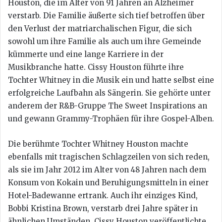
Houston, die im Alter von 91 Jahren an Alzheimer
verstarb. Die Familie äußerte sich tief betroffen über
den Verlust der matriarchalischen Figur, die sich
sowohl um ihre Familie als auch um ihre Gemeinde
kümmerte und eine lange Karriere in der
Musikbranche hatte. Cissy Houston führte ihre
Tochter Whitney in die Musik ein und hatte selbst eine
erfolgreiche Laufbahn als Sängerin. Sie gehörte unter
anderem der R&B-Gruppe The Sweet Inspirations an
und gewann Grammy-Trophäen für ihre Gospel-Alben.
Die berühmte Tochter Whitney Houston machte
ebenfalls mit tragischen Schlagzeilen von sich reden,
als sie im Jahr 2012 im Alter von 48 Jahren nach dem
Konsum von Kokain und Beruhigungsmitteln in einer
Hotel-Badewanne ertrank. Auch ihr einziges Kind,
Bobbi Kristina Brown, verstarb drei Jahre später in
ähnlichen Umständen. Cissy Houston veröffentlichte