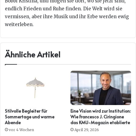
Bobbi Kristina, und mögen sie dort, wo sie jetzt sind,
endlich Frieden und Ruhe finden. Die Welt wird sie
vermissen, aber ihre Musik und ihr Erbe werden ewig
weiterleben.
Ähnliche Artikel
Stilvolle Begleiter für
Eine Vision wird zur Institution:
Sommertage und warme
Wie Francesco J. Ciringione
Abende
das KMU-Magazin etablierte
vor 4 Wochen
April 29, 2026