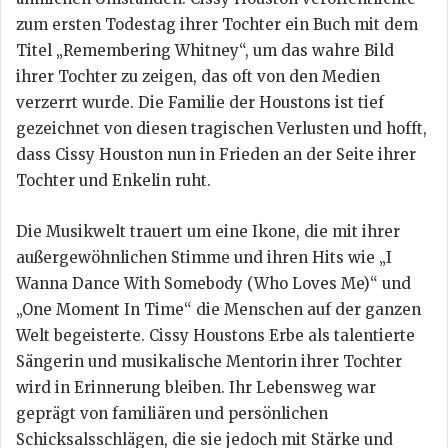
zum ersten Todestag ihrer Tochter ein Buch mit dem
Titel „Remembering Whitney“, um das wahre Bild
ihrer Tochter zu zeigen, das oft von den Medien
verzerrt wurde. Die Familie der Houstons ist tief
gezeichnet von diesen tragischen Verlusten und hofft,
dass Cissy Houston nun in Frieden an der Seite ihrer
Tochter und Enkelin ruht.
Die Musikwelt trauert um eine Ikone, die mit ihrer
außergewöhnlichen Stimme und ihren Hits wie „I
Wanna Dance With Somebody (Who Loves Me)“ und
„One Moment In Time“ die Menschen auf der ganzen
Welt begeisterte. Cissy Houstons Erbe als talentierte
Sängerin und musikalische Mentorin ihrer Tochter
wird in Erinnerung bleiben. Ihr Lebensweg war
geprägt von familiären und persönlichen
Schicksalsschlägen, die sie jedoch mit Stärke und