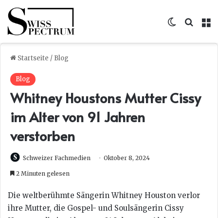
Skin umsc
Suche
M
Startseite
/
Blog
Blog
Whitney Houstons Mutter Cissy
im Alter von 91 Jahren
verstorben
Schweizer Fachmedien
Oktober 8, 2024
2 Minuten gelesen
Die weltberühmte Sängerin Whitney Houston verlor
ihre Mutter, die Gospel- und Soulsängerin Cissy