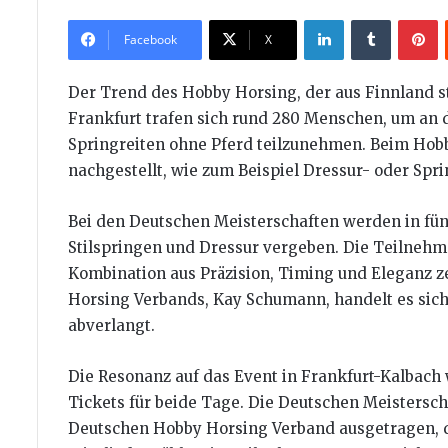
LinkedIn
Tumblr
P
Facebook
X
Der Trend des Hobby Horsing, der aus Finnland s
Frankfurt trafen sich rund 280 Menschen, um an 
Springreiten ohne Pferd teilzunehmen. Beim Ho
nachgestellt, wie zum Beispiel Dressur- oder Spri
Bei den Deutschen Meisterschaften werden in fünf
Stilspringen und Dressur vergeben. Die Teilneh
Kombination aus Präzision, Timing und Eleganz 
Horsing Verbands, Kay Schumann, handelt es sich
abverlangt.
Die Resonanz auf das Event in Frankfurt-Kalbach
Tickets für beide Tage. Die Deutschen Meisters
Deutschen Hobby Horsing Verband ausgetragen, d