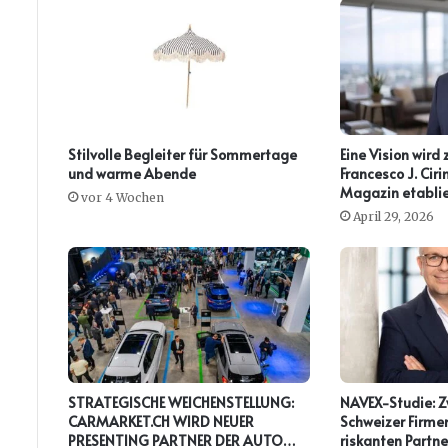
Stilvolle Begleiter für Sommertage
Eine Vision wird 
und warme Abende
Francesco J. Ci
Magazin etablie
vor 4 Wochen
April 29, 2026
STRATEGISCHE WEICHENSTELLUNG:
NAVEX-Studie: Zw
CARMARKET.CH WIRD NEUER
Schweizer Firmen
PRESENTING PARTNER DER AUTO
riskanten Partne