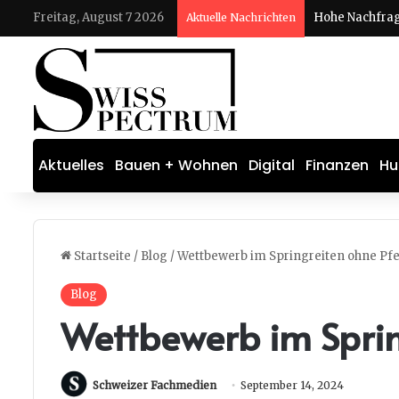
Freitag, August 7 2026
Aktuelle Nachrichten
Aktuelles
Bauen + Wohnen
Digital
Finanzen
Hu
Startseite
/
Blog
/
Wettbewerb im Springreiten ohne Pf
Blog
Wettbewerb im Sprin
Schweizer Fachmedien
September 14, 2024