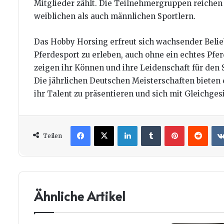
Mitglieder zählt. Die Teilnehmergruppen reichen 
weiblichen als auch männlichen Sportlern.
Das Hobby Horsing erfreut sich wachsender Belieb
Pferdesport zu erleben, auch ohne ein echtes Pf
zeigen ihr Können und ihre Leidenschaft für den 
Die jährlichen Deutschen Meisterschaften bieten
ihr Talent zu präsentieren und sich mit Gleichge
Facebook
X
LinkedIn
Tumblr
Pinterest
Redd
Teilen
Ähnliche Artikel