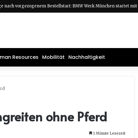
man Resources
Mobilität
Nachhaltigkeit
erd
greiten ohne Pferd
1 Minute Lesezeit