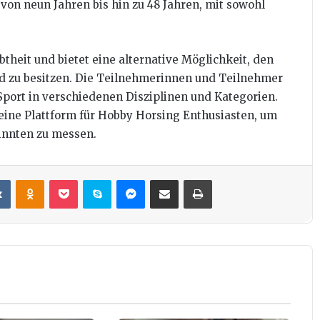
von neun Jahren bis hin zu 48 Jahren, mit sowohl
theit und bietet eine alternative Möglichkeit, den
erd zu besitzen. Die Teilnehmerinnen und Teilnehmer
Sport in verschiedenen Disziplinen und Kategorien.
 eine Plattform für Hobby Horsing Enthusiasten, um
sinnten zu messen.
it
VKontakte
Odnoklassniki
Pocket
Skype
Messenger
Teile per E-Mail
Drucken