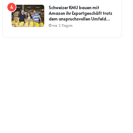
Schweizer KMU bauen mit
Amazon ihr Exportgeschäft trotz
dem anspruchsvollen Umfeld
weiter aus
vor 2 Tagen