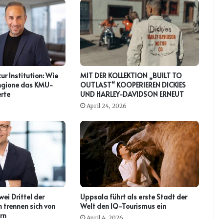
zur Institution: Wie
MIT DER KOLLEKTION „BUILT TO
ringione das KMU-
OUTLAST“ KOOPERIEREN DICKIES
rte
UND HARLEY-DAVIDSON ERNEUT
April 24, 2026
ei Drittel der
Uppsala führt als erste Stadt der
 trennen sich von
Welt den IQ-Tourismus ein
rn
April 4, 2026