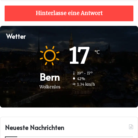
Hinterlasse eine Antwort
Wetter
17
℃
Bern
19º - 17º
42%
1.34 km/h
Wolkenlos
Neueste Nachrichten