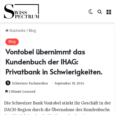
Skin umsc
Suche
M
Startseite
/
Blog
Blog
Vontobel übernimmt das
Kundenbuch der IHAG:
Privatbank in Schwierigkeiten.
Schweizer Fachmedien
September 19, 2024
1 Minute Lesezeit
Die Schweizer Bank Vontobel stärkt ihr Geschäft in der
DACH-Region durch die Übernahme des Kundenbuchs