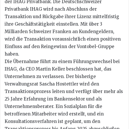
der IHAG Privatbank. Die Deutschschweizer
Privatbank IHAG wird nach Abschluss der
Transaktion und Rückgabe ihrer Lizenz mittelfristig
ihre Geschäftstätigkeit einstellen. Mit über 3
Milliarden Schweizer Franken an Kundengeldern,
wird die Transaktion voraussichtlich einen positiven
Einfluss auf den Reingewinn der Vontobel-Gruppe
haben.
Die Übernahme führt zu einem Führungswechsel bei
IHAG, da CEO Martin Keller beschlossen hat, das
Unternehmen zu verlassen. Der bisherige
Verwaltungsrat Sascha Hostettler wird den
Transaktionsprozess leiten und verfügt über mehr als
25 Jahre Erfahrung im Bankensektor und als
Unternehmensberater. Ein Sozialplan für die
betroffenen Mitarbeiter wird erstellt, und ein
Konsultationsverfahren ist geplant, um den
Transaktionsprozess bis Anfang 2025 abzuschließen.