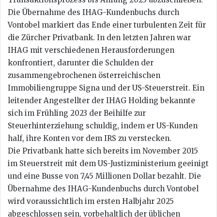
Die Übernahme des IHAG-Kundenbuchs durch
Vontobel markiert das Ende einer turbulenten Zeit für
die Zürcher Privatbank. In den letzten Jahren war
IHAG mit verschiedenen Herausforderungen
konfrontiert, darunter die Schulden der
zusammengebrochenen österreichischen
Immobiliengruppe Signa und der US-Steuerstreit. Ein
leitender Angestellter der IHAG Holding bekannte
sich im Frühling 2023 der Beihilfe zur
Steuerhinterziehung schuldig, indem er US-Kunden
half, ihre Konten vor dem IRS zu verstecken.
Die Privatbank hatte sich bereits im November 2015
im Steuerstreit mit dem US-Justizministerium geeinigt
und eine Busse von 7,45 Millionen Dollar bezahlt. Die
Übernahme des IHAG-Kundenbuchs durch Vontobel
wird voraussichtlich im ersten Halbjahr 2025
abgeschlossen sein, vorbehaltlich der üblichen