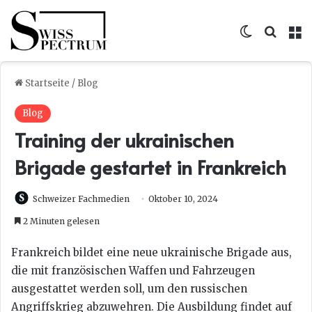
Skin umsc
Suche
M
Startseite
/
Blog
Blog
Training der ukrainischen
Brigade gestartet in Frankreich
Schweizer Fachmedien
Oktober 10, 2024
2 Minuten gelesen
Frankreich bildet eine neue ukrainische Brigade aus,
die mit französischen Waffen und Fahrzeugen
ausgestattet werden soll, um den russischen
Angriffskrieg abzuwehren. Die Ausbildung findet auf