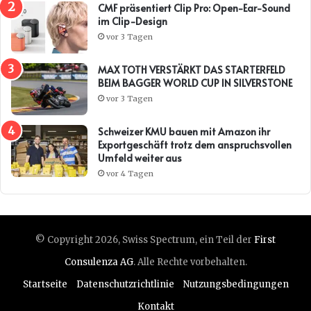
CMF präsentiert Clip Pro: Open-Ear-Sound
im Clip-Design
vor 3 Tagen
MAX TOTH VERSTÄRKT DAS STARTERFELD
BEIM BAGGER WORLD CUP IN SILVERSTONE
vor 3 Tagen
Schweizer KMU bauen mit Amazon ihr
Exportgeschäft trotz dem anspruchsvollen
Umfeld weiter aus
vor 4 Tagen
© Copyright 2026, Swiss Spectrum, ein Teil der
First
Consulenza AG
. Alle Rechte vorbehalten.
Startseite
Datenschutzrichtlinie
Nutzungsbedingungen
Kontakt