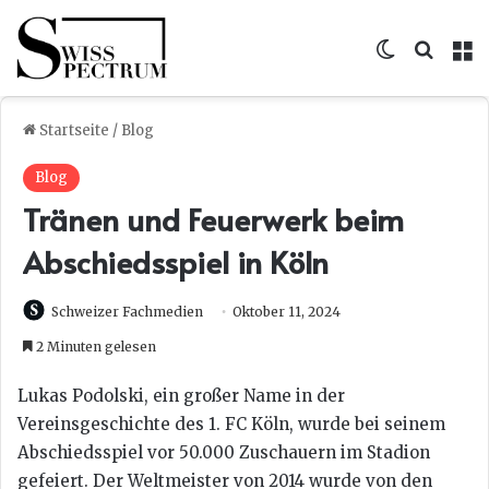
Skin umsc
Suche
M
Startseite
/
Blog
Blog
Tränen und Feuerwerk beim
Abschiedsspiel in Köln
Schweizer Fachmedien
Oktober 11, 2024
2 Minuten gelesen
Lukas Podolski, ein großer Name in der
Vereinsgeschichte des 1. FC Köln, wurde bei seinem
Abschiedsspiel vor 50.000 Zuschauern im Stadion
gefeiert. Der Weltmeister von 2014 wurde von den