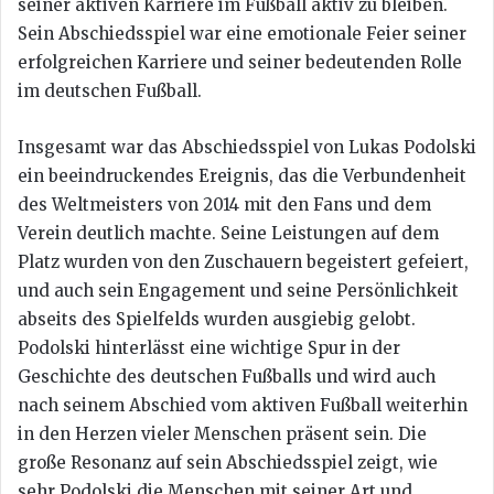
seiner aktiven Karriere im Fußball aktiv zu bleiben.
Sein Abschiedsspiel war eine emotionale Feier seiner
erfolgreichen Karriere und seiner bedeutenden Rolle
im deutschen Fußball.
Insgesamt war das Abschiedsspiel von Lukas Podolski
ein beeindruckendes Ereignis, das die Verbundenheit
des Weltmeisters von 2014 mit den Fans und dem
Verein deutlich machte. Seine Leistungen auf dem
Platz wurden von den Zuschauern begeistert gefeiert,
und auch sein Engagement und seine Persönlichkeit
abseits des Spielfelds wurden ausgiebig gelobt.
Podolski hinterlässt eine wichtige Spur in der
Geschichte des deutschen Fußballs und wird auch
nach seinem Abschied vom aktiven Fußball weiterhin
in den Herzen vieler Menschen präsent sein. Die
große Resonanz auf sein Abschiedsspiel zeigt, wie
sehr Podolski die Menschen mit seiner Art und