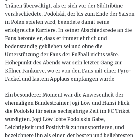
Tränen überwältigt, als er sich vor der Südtribüne
verabschiedete. Podolski, der bis zum Ende der Saison
in Polen spielen wird, beendete damit seine
erfolgreiche Karriere. In seiner Abschiedsrede an die
Fans betonte er, dass er immer ehrlich und
bodenständig geblieben sei und ohne die
Unterstützung der Fans der Fußball nichts wäre.
Höhepunkt des Abends war sein letzter Gang zur
Kölner Fankurve, wo er von den Fans mit einer Pyro-
Fackel und lautem Applaus empfangen wurde.
Ein besonderer Moment war die Anwesenheit der
ehemaligen Bundestrainer Jogi Löw und Hansi Flick,
die Podolski für seine sechsjährige Zeit im FC-Trikot
würdigten. Jogi Löw lobte Podolskis Gabe,
Leichtigkeit und Positivität zu transportieren, und
bezeichnete ihn als einen der besten und beliebtesten