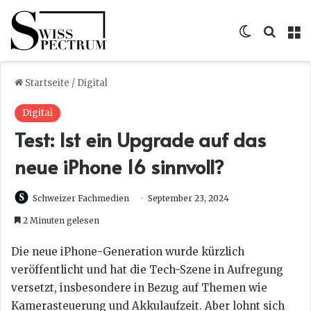
Skin umsc
Suche
M
Startseite
/
Digital
Digital
Test: Ist ein Upgrade auf das
neue iPhone 16 sinnvoll?
Schweizer Fachmedien
September 23, 2024
2 Minuten gelesen
Die neue iPhone-Generation wurde kürzlich
veröffentlicht und hat die Tech-Szene in Aufregung
versetzt, insbesondere in Bezug auf Themen wie
Kamerasteuerung und Akkulaufzeit. Aber lohnt sich