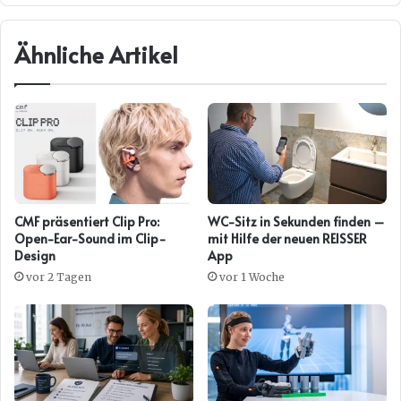
Ähnliche Artikel
CMF präsentiert Clip Pro:
WC-Sitz in Sekunden finden –
Open-Ear-Sound im Clip-
mit Hilfe der neuen REISSER
Design
App
vor 2 Tagen
vor 1 Woche