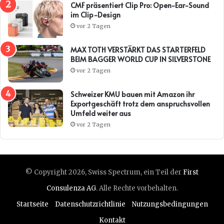
CMF präsentiert Clip Pro: Open-Ear-Sound
im Clip-Design
vor 2 Tagen
MAX TOTH VERSTÄRKT DAS STARTERFELD
BEIM BAGGER WORLD CUP IN SILVERSTONE
vor 2 Tagen
Schweizer KMU bauen mit Amazon ihr
Exportgeschäft trotz dem anspruchsvollen
Umfeld weiter aus
vor 2 Tagen
© Copyright 2026, Swiss Spectrum, ein Teil der
First
Consulenza AG
. Alle Rechte vorbehalten.
Startseite
Datenschutzrichtlinie
Nutzungsbedingungen
Kontakt