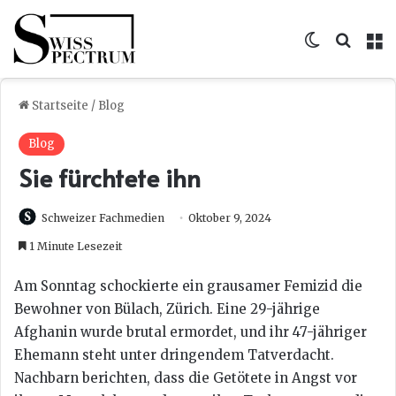
Skin umsc
Suche
M
Startseite
/
Blog
Blog
Sie fürchtete ihn
Schweizer Fachmedien
Oktober 9, 2024
1 Minute Lesezeit
Am Sonntag schockierte ein grausamer Femizid die
Bewohner von Bülach, Zürich. Eine 29-jährige
Afghanin wurde brutal ermordet, und ihr 47-jähriger
Ehemann steht unter dringendem Tatverdacht.
Nachbarn berichten, dass die Getötete in Angst vor