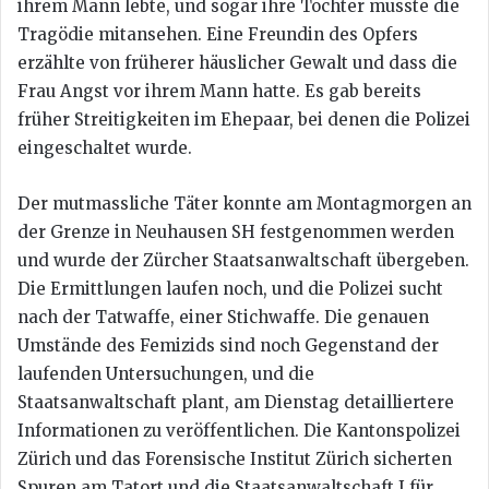
ihrem Mann lebte, und sogar ihre Tochter musste die
Tragödie mitansehen. Eine Freundin des Opfers
erzählte von früherer häuslicher Gewalt und dass die
Frau Angst vor ihrem Mann hatte. Es gab bereits
früher Streitigkeiten im Ehepaar, bei denen die Polizei
eingeschaltet wurde.
Der mutmassliche Täter konnte am Montagmorgen an
der Grenze in Neuhausen SH festgenommen werden
und wurde der Zürcher Staatsanwaltschaft übergeben.
Die Ermittlungen laufen noch, und die Polizei sucht
nach der Tatwaffe, einer Stichwaffe. Die genauen
Umstände des Femizids sind noch Gegenstand der
laufenden Untersuchungen, und die
Staatsanwaltschaft plant, am Dienstag detailliertere
Informationen zu veröffentlichen. Die Kantonspolizei
Zürich und das Forensische Institut Zürich sicherten
Spuren am Tatort und die Staatsanwaltschaft I für