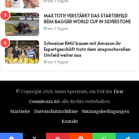
vor 3 Tagen
MAX TOTH VERSTÄRKT DAS STARTERFELD
BEIM BAGGER WORLD CUP IN SILVERSTONE
vor 3 Tagen
Schweizer KMU bauen mit Amazon ihr
Exportgeschäft trotz dem anspruchsvollen
Umfeld weiter aus
vor 3 Tagen
© Copyright 2026, Swiss Spectrum, ein Teil der
First
Consulenza AG
. Alle Rechte vorbehalten.
Startseite
Datenschutzrichtlinie
Nutzungsbedingungen
Kontakt