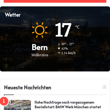
Wetter
17
℃
Bern
19º - 17º
42%
1.34 km/h
Wolkenlos
Neueste Nachrichten
Hohe Nachfrage nach vorgezogenem
Bestellstart: BMW Werk München startet