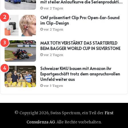
mit steiler Anlaufkurve die Serienproduktion
des BMW i3*
vor 2 Tagen
CMF präsentiert Clip Pro: Open-Ear-Sound
im Clip-Design
vor 2 Tagen
MAX TOTH VERSTÄRKT DAS STARTERFELD
BEIM BAGGER WORLD CUP IN SILVERSTONE
vor 2 Tagen
Schweizer KMU bauen mit Amazon ihr
Exportgeschäft trotz dem anspruchsvollen
Umfeld weiter aus
vor 3 Tagen
© Copyright 2026, Swiss Spectrum, ein Teil der
First
Consulenza AG
. Alle Rechte vorbehalten.