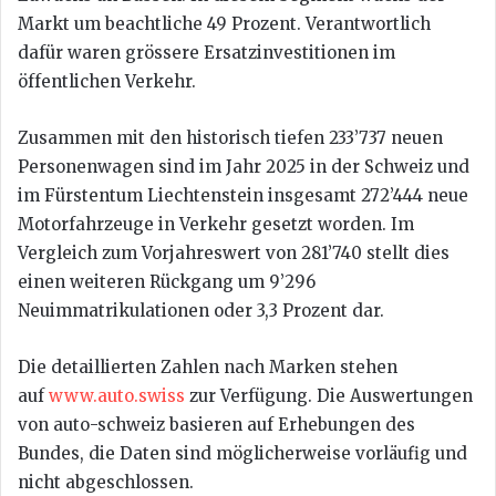
Markt um beachtliche 49 Prozent. Verantwortlich
dafür waren grössere Ersatzinvestitionen im
öffentlichen Verkehr.
Zusammen mit den historisch tiefen 233’737 neuen
Personenwagen sind im Jahr 2025 in der Schweiz und
im Fürstentum Liechtenstein insgesamt 272’444 neue
Motorfahrzeuge in Verkehr gesetzt worden. Im
Vergleich zum Vorjahreswert von 281’740 stellt dies
einen weiteren Rückgang um 9’296
Neuimmatrikulationen oder 3,3 Prozent dar.
Die detaillierten Zahlen nach Marken stehen
auf
www.auto.swiss
zur Verfügung. Die Auswertungen
von auto-schweiz basieren auf Erhebungen des
Bundes, die Daten sind möglicherweise vorläufig und
nicht abgeschlossen.