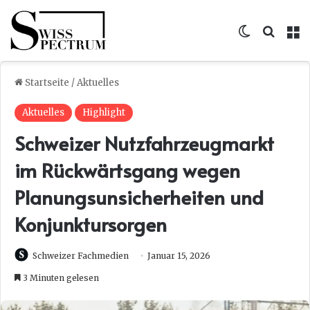
Skin umsc
Suche
M
Startseite
/
Aktuelles
Aktuelles
Highlight
Schweizer Nutzfahrzeugmarkt
im Rückwärtsgang wegen
Planungsunsicherheiten und
Konjunktursorgen
Schweizer Fachmedien
Januar 15, 2026
3 Minuten gelesen