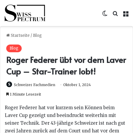
Skin umsc
Suche
M
Startseite
/
Blog
Blog
Roger Federer übt vor dem Laver
Cup – Star-Trainer lobt!
Schweizer Fachmedien
Oktober 1, 2024
1 Minute Lesezeit
Roger Federer hat vor kurzem sein Können beim
Laver Cup gezeigt und beeindruckt weiterhin mit
seiner Technik. Der 43-jährige Schweizer ist nach gut
zwei Jahren zurück auf dem Court und hat vor dem