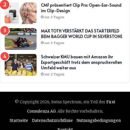
CMF präsentiert Clip Pro: Open-Ear-Sound
im Clip-Design
vor 2 Tagen
MAX TOTH VERSTÄRKT DAS STARTERFELD
BEIM BAGGER WORLD CUP IN SILVERSTONE
vor 2 Tagen
Schweizer KMU bauen mit Amazon ihr
Exportgeschäft trotz dem anspruchsvollen
Umfeld weiter aus
vor 2 Tagen
© Copyright 2026, Swiss Spectrum, ein Teil der
First
Consulenza AG
. Alle Rechte vorbehalten.
Startseite
Datenschutzrichtlinie
Nutzungsbedingungen
Kontakt