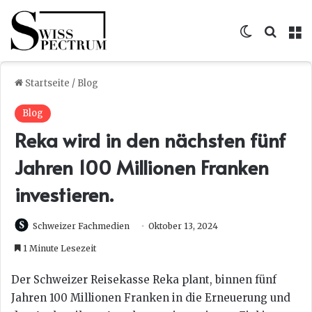
Skin umsc
Suche
M
Startseite
/
Blog
Blog
Reka wird in den nächsten fünf
Jahren 100 Millionen Franken
investieren.
Schweizer Fachmedien
Oktober 13, 2024
1 Minute Lesezeit
Der Schweizer Reisekasse Reka plant, binnen fünf
Jahren 100 Millionen Franken in die Erneuerung und