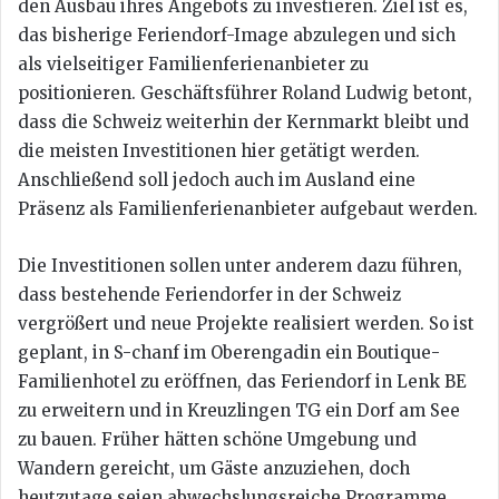
den Ausbau ihres Angebots zu investieren. Ziel ist es,
das bisherige Feriendorf-Image abzulegen und sich
als vielseitiger Familienferienanbieter zu
positionieren. Geschäftsführer Roland Ludwig betont,
dass die Schweiz weiterhin der Kernmarkt bleibt und
die meisten Investitionen hier getätigt werden.
Anschließend soll jedoch auch im Ausland eine
Präsenz als Familienferienanbieter aufgebaut werden.
Die Investitionen sollen unter anderem dazu führen,
dass bestehende Feriendorfer in der Schweiz
vergrößert und neue Projekte realisiert werden. So ist
geplant, in S-chanf im Oberengadin ein Boutique-
Familienhotel zu eröffnen, das Feriendorf in Lenk BE
zu erweitern und in Kreuzlingen TG ein Dorf am See
zu bauen. Früher hätten schöne Umgebung und
Wandern gereicht, um Gäste anzuziehen, doch
heutzutage seien abwechslungsreiche Programme