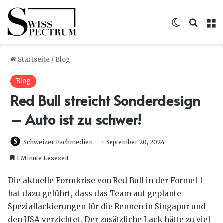
Skin umsc
Suche
M
Startseite
/
Blog
Blog
Red Bull streicht Sonderdesign
– Auto ist zu schwer!
Schweizer Fachmedien
September 20, 2024
1 Minute Lesezeit
Die aktuelle Formkrise von Red Bull in der Formel 1
hat dazu geführt, dass das Team auf geplante
Speziallackierungen für die Rennen in Singapur und
den USA verzichtet. Der zusätzliche Lack hätte zu viel