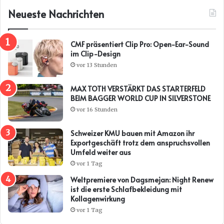
Neueste Nachrichten
CMF präsentiert Clip Pro: Open-Ear-Sound
im Clip-Design
vor 13 Stunden
MAX TOTH VERSTÄRKT DAS STARTERFELD
BEIM BAGGER WORLD CUP IN SILVERSTONE
vor 16 Stunden
Schweizer KMU bauen mit Amazon ihr
Exportgeschäft trotz dem anspruchsvollen
Umfeld weiter aus
vor 1 Tag
Weltpremiere von Dagsmejan: Night Renew
ist die erste Schlafbekleidung mit
Kollagenwirkung
vor 1 Tag