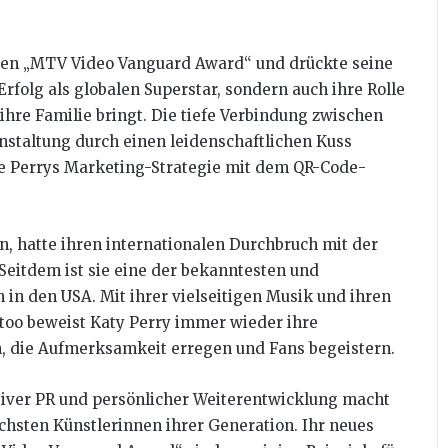
r den „MTV Video Vanguard Award“ und drückte seine
Erfolg als globalen Superstar, sondern auch ihre Rolle
 ihre Familie bringt. Die tiefe Verbindung zwischen
nstaltung durch einen leidenschaftlichen Kuss
e Perrys Marketing-Strategie mit dem QR-Code-
n, hatte ihren internationalen Durchbruch mit der
 Seitdem ist sie eine der bekanntesten und
in den USA. Mit ihrer vielseitigen Musik und ihren
oo beweist Katy Perry immer wieder ihre
n, die Aufmerksamkeit erregen und Fans begeistern.
tiver PR und persönlicher Weiterentwicklung macht
ichsten Künstlerinnen ihrer Generation. Ihr neues