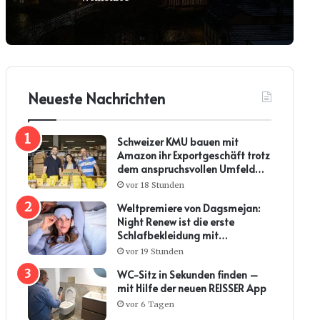
Neueste Nachrichten
Schweizer KMU bauen mit
Amazon ihr Exportgeschäft trotz
dem anspruchsvollen Umfeld
weiter aus
vor 18 Stunden
Weltpremiere von Dagsmejan:
Night Renew ist die erste
Schlafbekleidung mit
Kollagenwirkung
vor 19 Stunden
WC-Sitz in Sekunden finden –
mit Hilfe der neuen REISSER App
vor 6 Tagen