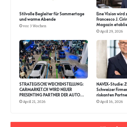
Stilvolle Begleiter für Sommertage
Eine Vision wird 
und warme Abende
Francesco J. Ci
Magazin etablie
vor 3 Wochen
April 29, 2026
STRATEGISCHE WEICHENSTELLUNG:
NAVEX-Studie: Zw
CARMARKET.CH WIRD NEUER
Schweizer Firmen
PRESENTING PARTNER DER AUTO
riskanten Partne
ZÜRICH
April 21, 2026
April 16, 2026