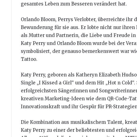
gesamtes Leben zum Besseren verändert hat.
Orlando Bloom, Perrys Verlobter, überreichte ih
Bewunderung für sie aus. Er lobte nicht nur ihren 
als Mutter und Partnerin, die Liebe und Freude in
Katy Perry und Orlando Bloom wurde bei der Vera
symbolisiert, der genauso bemerkenswert war wi
Tattoo.
Katy Perry, geboren als Katheryn Elizabeth Hudso
Single „I Kissed a Girl“ und dem Hit „Hot n Cold“.
erfolgreichsten Sängerinnen und Songwriterinnen 
kreativen Marketing-Ideen wie dem QR-Code-Tatt
Innovationskraft und ihr Gespür für PR-Strategie
Die Kombination aus musikalischem Talent, krea
Katy Perry zu einer der beliebtesten und erfolgre