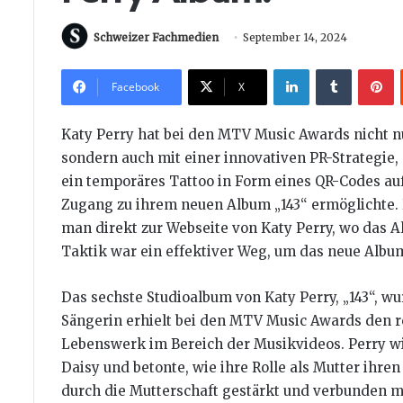
Schweizer Fachmedien
September 14, 2024
LinkedIn
Tumblr
P
Facebook
X
Katy Perry hat bei den MTV Music Awards nicht n
sondern auch mit einer innovativen PR-Strategie,
ein temporäres Tattoo in Form eines QR-Codes au
Zugang zu ihrem neuen Album „143“ ermöglichte
man direkt zur Webseite von Katy Perry, wo das 
Taktik war ein effektiver Weg, um das neue Albu
Das sechste Studioalbum von Katy Perry, „143“, wu
Sängerin erhielt bei den MTV Music Awards den 
Lebenswerk im Bereich der Musikvideos. Perry wi
Daisy und betonte, wie ihre Rolle als Mutter ihren
durch die Mutterschaft gestärkt und verbunden mit