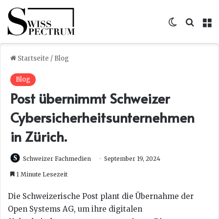
Skin umsc
Suche
M
Startseite
/
Blog
Blog
Post übernimmt Schweizer
Cybersicherheitsunternehmen
in Zürich.
Schweizer Fachmedien
September 19, 2024
1 Minute Lesezeit
Die Schweizerische Post plant die Übernahme der
Open Systems AG, um ihre digitalen