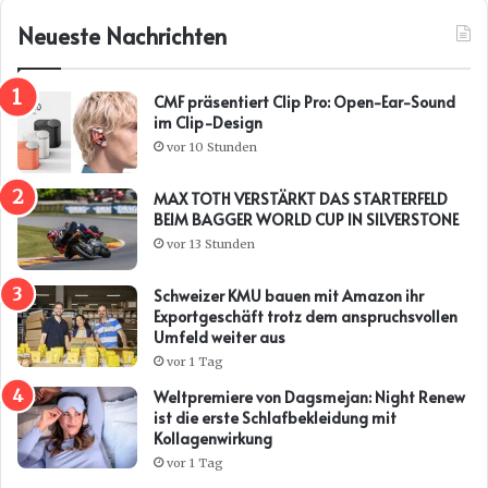
Neueste Nachrichten
CMF präsentiert Clip Pro: Open-Ear-Sound
im Clip-Design
vor 10 Stunden
MAX TOTH VERSTÄRKT DAS STARTERFELD
BEIM BAGGER WORLD CUP IN SILVERSTONE
vor 13 Stunden
Schweizer KMU bauen mit Amazon ihr
Exportgeschäft trotz dem anspruchsvollen
Umfeld weiter aus
vor 1 Tag
Weltpremiere von Dagsmejan: Night Renew
ist die erste Schlafbekleidung mit
Kollagenwirkung
vor 1 Tag