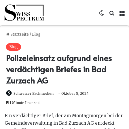
Skin umsc
Suche
M
Startseite
/
Blog
Blog
Polizeieinsatz aufgrund eines
verdächtigen Briefes in Bad
Zurzach AG
Schweizer Fachmedien
Oktober 8, 2024
1 Minute Lesezeit
Ein verdächtiger Brief, der am Montagmorgen bei der
Gemeindeverwaltung in Bad Zurzach AG entdeckt