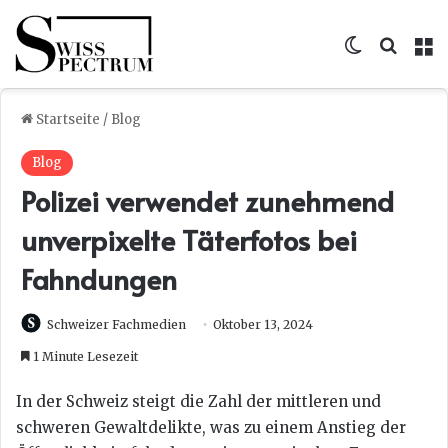
Skin umsc
Suche
M
Startseite
/
Blog
Blog
Polizei verwendet zunehmend
unverpixelte Täterfotos bei
Fahndungen
Schweizer Fachmedien
Oktober 13, 2024
1 Minute Lesezeit
In der Schweiz steigt die Zahl der mittleren und
schweren Gewaltdelikte, was zu einem Anstieg der