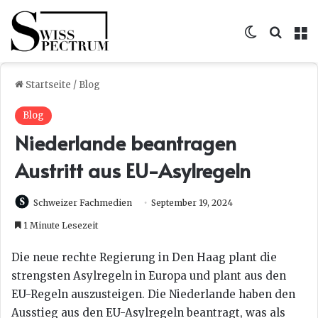
Skin umsc
Suche
M
Startseite
/
Blog
Blog
Niederlande beantragen
Austritt aus EU-Asylregeln
Schweizer Fachmedien
September 19, 2024
1 Minute Lesezeit
Die neue rechte Regierung in Den Haag plant die
strengsten Asylregeln in Europa und plant aus den
EU-Regeln auszusteigen. Die Niederlande haben den
Ausstieg aus den EU-Asylregeln beantragt, was als