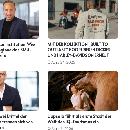
zur Institution: Wie
MIT DER KOLLEKTION „BUILT TO
ringione das KMU-
OUTLAST“ KOOPERIEREN DICKIES
rte
UND HARLEY-DAVIDSON ERNEUT
April 24, 2026
ei Drittel der
Uppsala führt als erste Stadt der
 trennen sich von
Welt den IQ-Tourismus ein
rn
April 4, 2026