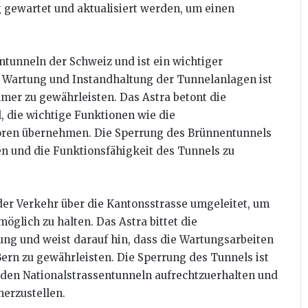
 gewartet und aktualisiert werden, um einen
tunneln der Schweiz und ist ein wichtiger
e Wartung und Instandhaltung der Tunnelanlagen ist
mer zu gewährleisten. Das Astra betont die
 die wichtige Funktionen wie die
ren übernehmen. Die Sperrung des Brünnentunnels
en und die Funktionsfähigkeit des Tunnels zu
er Verkehr über die Kantonsstrasse umgeleitet, um
öglich zu halten. Das Astra bittet die
ung und weist darauf hin, dass die Wartungsarbeiten
Bern zu gewährleisten. Die Sperrung des Tunnels ist
den Nationalstrassentunneln aufrechtzuerhalten und
herzustellen.