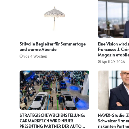
Stilvolle Begleiter für Sommertage
Eine Vision wird 
und warme Abende
Francesco J. Ci
Magazin etablie
vor 4 Wochen
April 29, 2026
STRATEGISCHE WEICHENSTELLUNG:
NAVEX-Studie: Zw
CARMARKET.CH WIRD NEUER
Schweizer Firmen
PRESENTING PARTNER DER AUTO
riskanten Partne