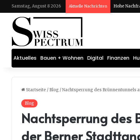
Samstag, August 8 2026
Aktuelle Nachrichten
Aktuelles
Bauen + Wohnen
Digital
Finanzen
Hu
Startseite
/
Blog
/
Nachtsperrung des Brünnentunnels a
Blog
Nachtsperrung des 
der Berner Stadttan