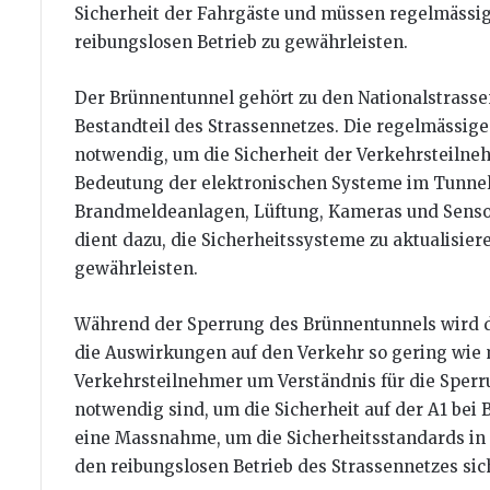
Sicherheit der Fahrgäste und müssen regelmässig
reibungslosen Betrieb zu gewährleisten.
Der Brünnentunnel gehört zu den Nationalstrassen
Bestandteil des Strassennetzes. Die regelmässig
notwendig, um die Sicherheit der Verkehrsteilneh
Bedeutung der elektronischen Systeme im Tunnel,
Brandmeldeanlagen, Lüftung, Kameras und Senso
dient dazu, die Sicherheitssysteme zu aktualisier
gewährleisten.
Während der Sperrung des Brünnentunnels wird d
die Auswirkungen auf den Verkehr so gering wie m
Verkehrsteilnehmer um Verständnis für die Sperr
notwendig sind, um die Sicherheit auf der A1 bei 
eine Massnahme, um die Sicherheitsstandards in 
den reibungslosen Betrieb des Strassennetzes sic