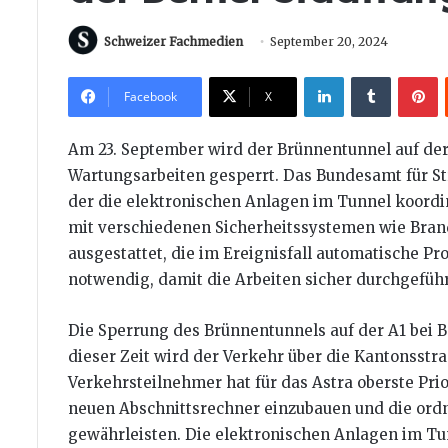
Schweizer Fachmedien
September 20, 2024
LinkedIn
Tumblr
P
Facebook
X
Am 23. September wird der Brünnentunnel auf der 
Wartungsarbeiten gesperrt. Das Bundesamt für Stra
der die elektronischen Anlagen im Tunnel koordin
mit verschiedenen Sicherheitssystemen wie Bra
ausgestattet, die im Ereignisfall automatische Pr
notwendig, damit die Arbeiten sicher durchgefüh
Die Sperrung des Brünnentunnels auf der A1 bei B
dieser Zeit wird der Verkehr über die Kantonsstra
Verkehrsteilnehmer hat für das Astra oberste Prio
neuen Abschnittsrechner einzubauen und die ord
gewährleisten. Die elektronischen Anlagen im Tun