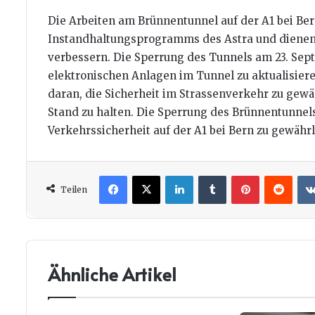
Die Arbeiten am Brünnentunnel auf der A1 bei Ber
Instandhaltungsprogramms des Astra und dienen 
verbessern. Die Sperrung des Tunnels am 23. Sep
elektronischen Anlagen im Tunnel zu aktualisiere
daran, die Sicherheit im Strassenverkehr zu gewä
Stand zu halten. Die Sperrung des Brünnentunne
Verkehrssicherheit auf der A1 bei Bern zu gewährl
Facebook
X
LinkedIn
Tumblr
Pinterest
Redd
Teilen
Ähnliche Artikel