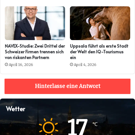
AUTO ZÜRICH
NAVEX-Studie: Zwei Drittel der
Uppsala führt als erste Stadt
Schweizer Firmen trennen sich
der Welt den IQ-Tourismus
von riskanten Partnern
ein
April 16, 2026
April 4, 2026
Hinterlasse eine Antwort
Wetter
17
℃