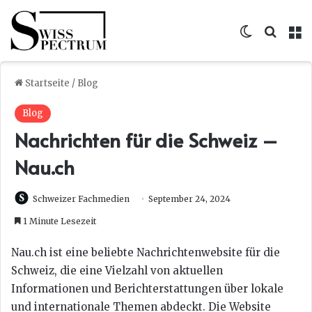
Skin umsc
Suche
M
Startseite
/
Blog
Blog
Nachrichten für die Schweiz –
Nau.ch
Schweizer Fachmedien
September 24, 2024
1 Minute Lesezeit
Nau.ch ist eine beliebte Nachrichtenwebsite für die
Schweiz, die eine Vielzahl von aktuellen
Informationen und Berichterstattungen über lokale
und internationale Themen abdeckt. Die Website