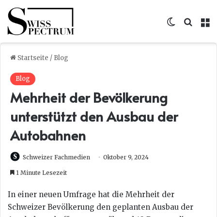
Skin umsc
Suche
M
Startseite
/
Blog
Blog
Mehrheit der Bevölkerung
unterstützt den Ausbau der
Autobahnen
Schweizer Fachmedien
Oktober 9, 2024
1 Minute Lesezeit
In einer neuen Umfrage hat die Mehrheit der
Schweizer Bevölkerung den geplanten Ausbau der