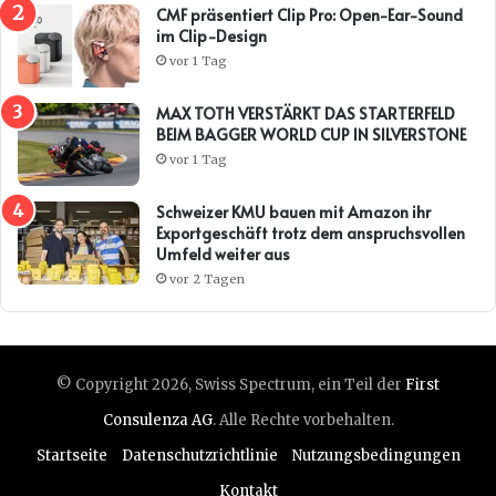
CMF präsentiert Clip Pro: Open-Ear-Sound
im Clip-Design
vor 1 Tag
MAX TOTH VERSTÄRKT DAS STARTERFELD
BEIM BAGGER WORLD CUP IN SILVERSTONE
vor 1 Tag
Schweizer KMU bauen mit Amazon ihr
Exportgeschäft trotz dem anspruchsvollen
Umfeld weiter aus
vor 2 Tagen
© Copyright 2026, Swiss Spectrum, ein Teil der
First
Consulenza AG
. Alle Rechte vorbehalten.
Startseite
Datenschutzrichtlinie
Nutzungsbedingungen
Kontakt