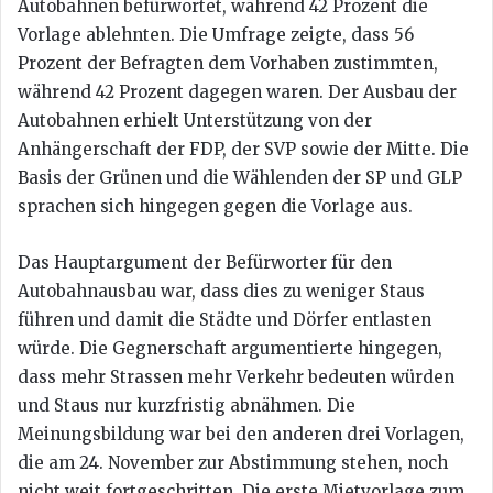
Autobahnen befürwortet, während 42 Prozent die
Vorlage ablehnten. Die Umfrage zeigte, dass 56
Prozent der Befragten dem Vorhaben zustimmten,
während 42 Prozent dagegen waren. Der Ausbau der
Autobahnen erhielt Unterstützung von der
Anhängerschaft der FDP, der SVP sowie der Mitte. Die
Basis der Grünen und die Wählenden der SP und GLP
sprachen sich hingegen gegen die Vorlage aus.
Das Hauptargument der Befürworter für den
Autobahnausbau war, dass dies zu weniger Staus
führen und damit die Städte und Dörfer entlasten
würde. Die Gegnerschaft argumentierte hingegen,
dass mehr Strassen mehr Verkehr bedeuten würden
und Staus nur kurzfristig abnähmen. Die
Meinungsbildung war bei den anderen drei Vorlagen,
die am 24. November zur Abstimmung stehen, noch
nicht weit fortgeschritten. Die erste Mietvorlage zum