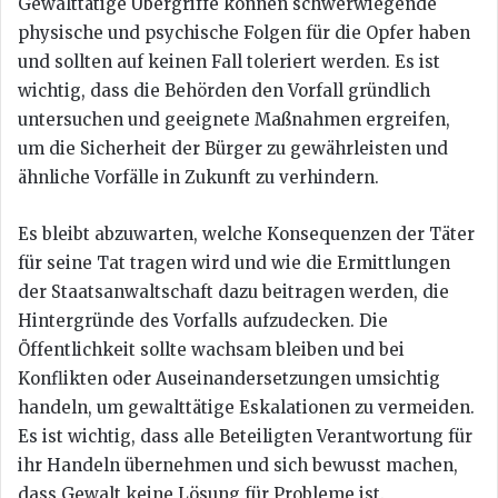
Gewalttätige Übergriffe können schwerwiegende
physische und psychische Folgen für die Opfer haben
und sollten auf keinen Fall toleriert werden. Es ist
wichtig, dass die Behörden den Vorfall gründlich
untersuchen und geeignete Maßnahmen ergreifen,
um die Sicherheit der Bürger zu gewährleisten und
ähnliche Vorfälle in Zukunft zu verhindern.
Es bleibt abzuwarten, welche Konsequenzen der Täter
für seine Tat tragen wird und wie die Ermittlungen
der Staatsanwaltschaft dazu beitragen werden, die
Hintergründe des Vorfalls aufzudecken. Die
Öffentlichkeit sollte wachsam bleiben und bei
Konflikten oder Auseinandersetzungen umsichtig
handeln, um gewalttätige Eskalationen zu vermeiden.
Es ist wichtig, dass alle Beteiligten Verantwortung für
ihr Handeln übernehmen und sich bewusst machen,
dass Gewalt keine Lösung für Probleme ist.