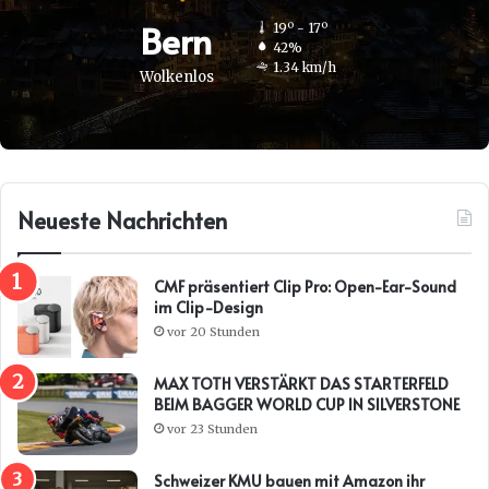
Bern
19º - 17º
42%
1.34 km/h
Wolkenlos
Neueste Nachrichten
CMF präsentiert Clip Pro: Open-Ear-Sound
im Clip-Design
vor 20 Stunden
MAX TOTH VERSTÄRKT DAS STARTERFELD
BEIM BAGGER WORLD CUP IN SILVERSTONE
vor 23 Stunden
Schweizer KMU bauen mit Amazon ihr