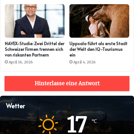
NAVEX-Studie: Zwei Drittel der
Uppsala führt als erste Stadt
Schweizer Firmen trennen sich
der Welt den IQ-Tourismus
von riskanten Partnern
ein
April 16, 2026
April 4, 2026
Hinterlasse eine Antwort
Wetter
17
℃