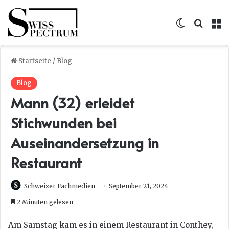
Skin umsc
Suche
M
Startseite
/
Blog
Blog
Mann (32) erleidet
Stichwunden bei
Auseinandersetzung in
Restaurant
Schweizer Fachmedien
September 21, 2024
2 Minuten gelesen
Am Samstag kam es in einem Restaurant in Conthey,