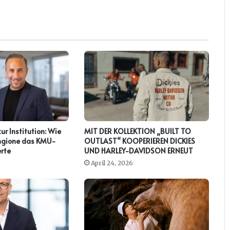
zur Institution: Wie
MIT DER KOLLEKTION „BUILT TO
ringione das KMU-
OUTLAST“ KOOPERIEREN DICKIES
rte
UND HARLEY-DAVIDSON ERNEUT
April 24, 2026