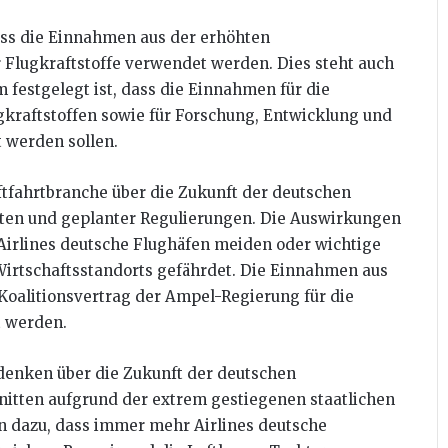
ass die Einnahmen aus der erhöhten
r Flugkraftstoffe verwendet werden. Dies steht auch
 festgelegt ist, dass die Einnahmen für die
kraftstoffen sowie für Forschung, Entwicklung und
 werden sollen.
ftfahrtbranche über die Zukunft der deutschen
osten und geplanter Regulierungen. Die Auswirkungen
 Airlines deutsche Flughäfen meiden oder wichtige
irtschaftsstandorts gefährdet. Die Einnahmen aus
Koalitionsvertrag der Ampel-Regierung für die
t werden.
edenken über die Zukunft der deutschen
nitten aufgrund der extrem gestiegenen staatlichen
n dazu, dass immer mehr Airlines deutsche