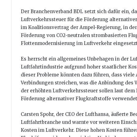
Der Branchenverband BDL setzt sich dafür ein, d
Luftverkehrssteuer für die Förderung alternative
im Koalitionsvertrag der Ampel-Regierung, in dem
Förderung von CO2-neutralen strombasierten Flug
Flottenmodernisierung im Luftverkehr eingesetzt
Es herrscht ein allgemeines Unbehagen in der Lu
Luftfahrtindustrie aufgrund hoher staatlicher K
dieser Probleme könnten dazu führen, dass viele
Verbindungen streichen, was die Anbindung des W
der erhöhten Luftverkehrssteuer sollen laut dem 
Förderung alternativer Flugkraftstoffe verwende
Carsten Spohr, der CEO der Lufthansa, äußerte B
Luftfahrtbranche und warnte vor weiteren Einsch
Kosten im Luftverkehr. Diese hohen Kosten führe