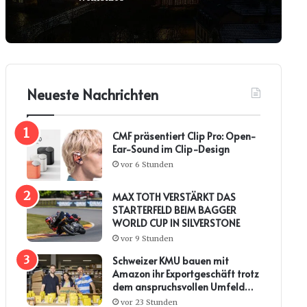
Neueste Nachrichten
CMF präsentiert Clip Pro: Open-
Ear-Sound im Clip-Design
vor 6 Stunden
MAX TOTH VERSTÄRKT DAS
STARTERFELD BEIM BAGGER
WORLD CUP IN SILVERSTONE
vor 9 Stunden
Schweizer KMU bauen mit
Amazon ihr Exportgeschäft trotz
dem anspruchsvollen Umfeld
weiter aus
vor 23 Stunden