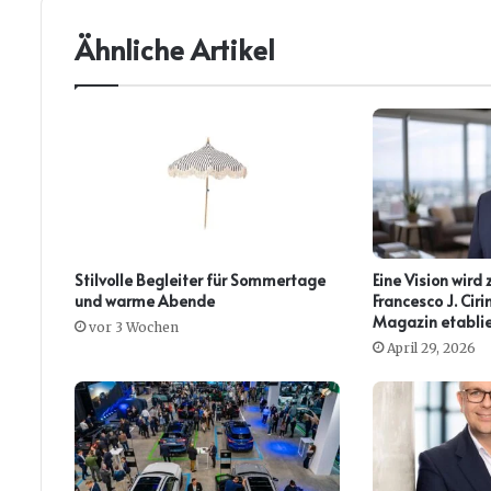
Ähnliche Artikel
Stilvolle Begleiter für Sommertage
Eine Vision wird 
und warme Abende
Francesco J. Ci
Magazin etablie
vor 3 Wochen
April 29, 2026