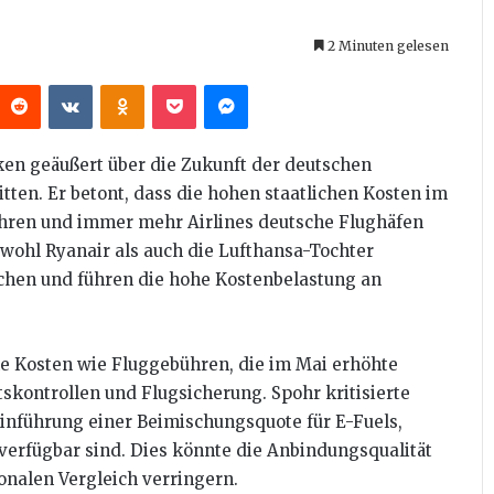
2 Minuten gelesen
interest
Reddit
VKontakte
Odnoklassniki
Pocket
Messenger
ken geäußert über die Zukunft der deutschen
tten. Er betont, dass die hohen staatlichen Kosten im
hren und immer mehr Airlines deutsche Flughäfen
wohl Ryanair als auch die Lufthansa-Tochter
richen und führen die hohe Kostenbelastung an
he Kosten wie Fluggebühren, die im Mai erhöhte
skontrollen und Flugsicherung. Spohr kritisierte
Einführung einer Beimischungsquote für E-Fuels,
verfügbar sind. Dies könnte die Anbindungsqualität
onalen Vergleich verringern.