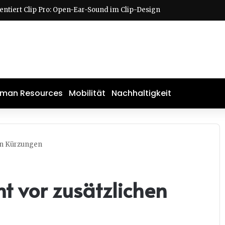
ntiert Clip Pro: Open-Ear-Sound im Clip-Design
man Resources
Mobilität
Nachhaltigkeit
en Kürzungen
t vor zusätzlichen