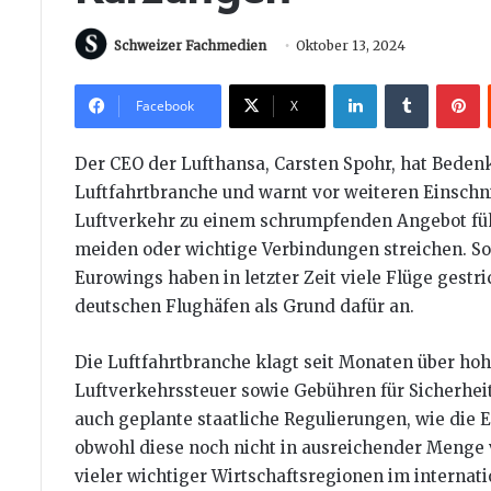
Schweizer Fachmedien
Oktober 13, 2024
LinkedIn
Tumblr
P
Facebook
X
Der CEO der Lufthansa, Carsten Spohr, hat Beden
Luftfahrtbranche und warnt vor weiteren Einschni
Luftverkehr zu einem schrumpfenden Angebot fü
meiden oder wichtige Verbindungen streichen. So
Eurowings haben in letzter Zeit viele Flüge gest
deutschen Flughäfen als Grund dafür an.
Die Luftfahrtbranche klagt seit Monaten über ho
Luftverkehrssteuer sowie Gebühren für Sicherheit
auch geplante staatliche Regulierungen, wie die 
obwohl diese noch nicht in ausreichender Menge 
vieler wichtiger Wirtschaftsregionen im internati