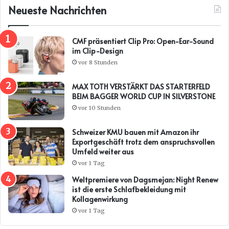
Neueste Nachrichten
CMF präsentiert Clip Pro: Open-Ear-Sound
im Clip-Design
vor 8 Stunden
MAX TOTH VERSTÄRKT DAS STARTERFELD
BEIM BAGGER WORLD CUP IN SILVERSTONE
vor 10 Stunden
Schweizer KMU bauen mit Amazon ihr
Exportgeschäft trotz dem anspruchsvollen
Umfeld weiter aus
vor 1 Tag
Weltpremiere von Dagsmejan: Night Renew
ist die erste Schlafbekleidung mit
Kollagenwirkung
vor 1 Tag