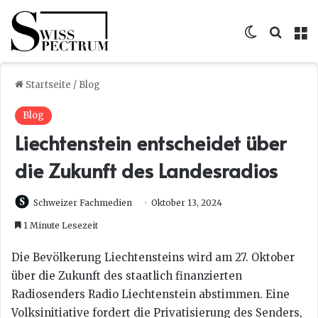
Skin umsc
Suche
M
Startseite
/
Blog
Blog
Liechtenstein entscheidet über
die Zukunft des Landesradios
Schweizer Fachmedien
Oktober 13, 2024
1 Minute Lesezeit
Die Bevölkerung Liechtensteins wird am 27. Oktober
über die Zukunft des staatlich finanzierten
Radiosenders Radio Liechtenstein abstimmen. Eine
Volksinitiative fordert die Privatisierung des Senders,