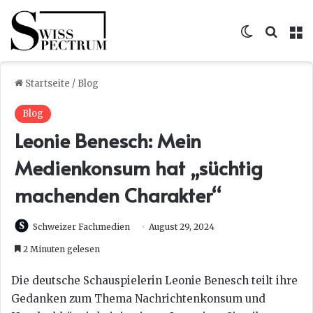
Skin umsc
Suche
M
Startseite
/
Blog
Blog
Leonie Benesch: Mein
Medienkonsum hat „süchtig
machenden Charakter“
Schweizer Fachmedien
August 29, 2024
2 Minuten gelesen
Die deutsche Schauspielerin Leonie Benesch teilt ihre
Gedanken zum Thema Nachrichtenkonsum und