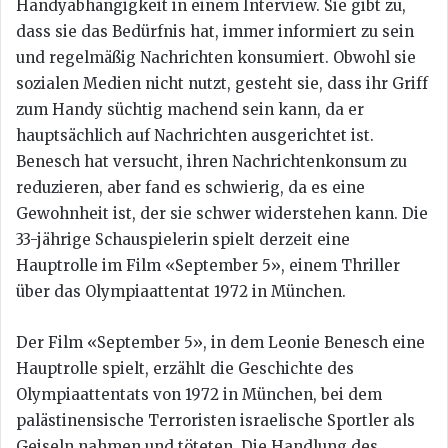
Handyabhängigkeit in einem Interview. Sie gibt zu,
dass sie das Bedürfnis hat, immer informiert zu sein
und regelmäßig Nachrichten konsumiert. Obwohl sie
sozialen Medien nicht nutzt, gesteht sie, dass ihr Griff
zum Handy süchtig machend sein kann, da er
hauptsächlich auf Nachrichten ausgerichtet ist.
Benesch hat versucht, ihren Nachrichtenkonsum zu
reduzieren, aber fand es schwierig, da es eine
Gewohnheit ist, der sie schwer widerstehen kann. Die
33-jährige Schauspielerin spielt derzeit eine
Hauptrolle im Film «September 5», einem Thriller
über das Olympiaattentat 1972 in München.
Der Film «September 5», in dem Leonie Benesch eine
Hauptrolle spielt, erzählt die Geschichte des
Olympiaattentats von 1972 in München, bei dem
palästinensische Terroristen israelische Sportler als
Geiseln nahmen und töteten. Die Handlung des