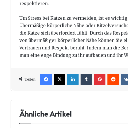
respektieren.
Um Stress bei Katzen zu vermeiden, ist es wichtig
Übermäßige körperliche Nähe oder Kitzelversuche
die Katze sich überfordert fühlt. Durch das Resp
von übermäßiger körperlicher Nähe können Sie e
Vertrauen und Respekt beruht. Indem man die Bed
man eine enge Bindung zu ihr aufbauen und ihr W
Facebook
X
LinkedIn
Tumblr
Pinterest
Redd
Teilen
Ähnliche Artikel