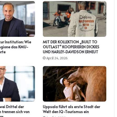
zur Institution: Wie
MIT DER KOLLEKTION „BUILT TO
ringione das KMU-
OUTLAST“ KOOPERIEREN DICKIES
rte
UND HARLEY-DAVIDSON ERNEUT
April 24, 2026
ei Drittel der
Uppsala führt als erste Stadt der
 trennen sich von
Welt den IQ-Tourismus ein
rn