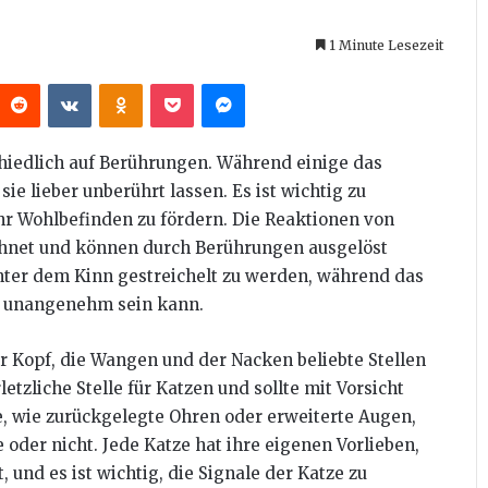
1 Minute Lesezeit
interest
Reddit
VKontakte
Odnoklassniki
Pocket
Messenger
chiedlich auf Berührungen. Während einige das
sie lieber unberührt lassen. Es ist wichtig zu
ihr Wohlbefinden zu fördern. Die Reaktionen von
ichnet und können durch Berührungen ausgelöst
nter dem Kinn gestreichelt zu werden, während das
en unangenehm sein kann.
r Kopf, die Wangen und der Nacken beliebte Stellen
etzliche Stelle für Katzen und sollte mit Vorsicht
e, wie zurückgelegte Ohren oder erweiterte Augen,
oder nicht. Jede Katze hat ihre eigenen Vorlieben,
und es ist wichtig, die Signale der Katze zu