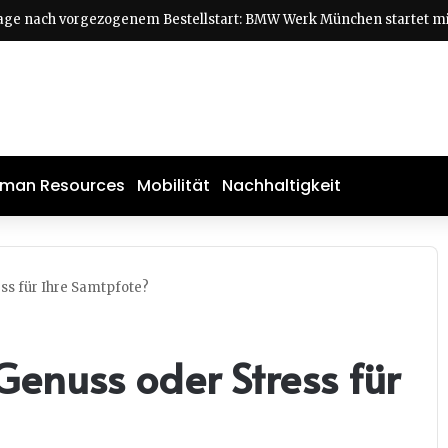
man Resources
Mobilität
Nachhaltigkeit
ess für Ihre Samtpfote?
 Genuss oder Stress für