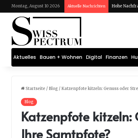
Montag, August 10 2026
Aktuelle Nachrichten
Aktuelles
Bauen + Wohnen
Digital
Finanzen
Hu
Startseite
/
Blog
/
Katzenpfote kitzeln: Genuss oder Str
Blog
Katzenpfote kitzeln:
Ihre Samtpfote?