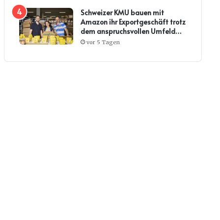
Schweizer KMU bauen mit
Amazon ihr Exportgeschäft trotz
dem anspruchsvollen Umfeld
weiter aus
vor 5 Tagen