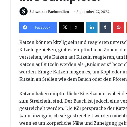
Schweizer Fachmedien
September 27, 2024
LinkedIn
Tumblr
P
Facebook
X
Katzen können kitzlig sein und reagieren unters
Kitzeln genießen, gibt es empfindliche Zonen, die 
verstehen, wie Katzen auf Kitzeln reagieren, um 
Katzen auf Kitzeln werden als „Knismesis“ beze
werden. Einige Katzen mögen es, am Kopf oder u
Kitzeln an Stellen wie dem Bauch oder den Pfot
Katzen haben empfindliche Kitzelzonen, wobei de
zum Streicheln sind. Der Bauch ist jedoch eine verl
gestreichelt werden. Die Körpersprache der Katz
kann anzeigen, ob sie gestreichelt werden möchte 
wenn es um körperliche Nähe und Zuneigung geht, 