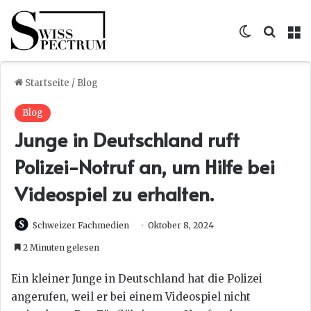
Skin umsc
Suche
M
Startseite
/
Blog
Blog
Junge in Deutschland ruft
Polizei-Notruf an, um Hilfe bei
Videospiel zu erhalten.
Schweizer Fachmedien
Oktober 8, 2024
2 Minuten gelesen
Ein kleiner Junge in Deutschland hat die Polizei
angerufen, weil er bei einem Videospiel nicht