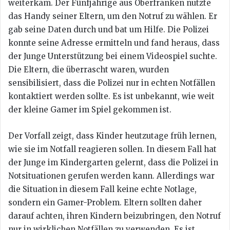
weiterkam. Der Fünfjährige aus Oberfranken nutzte
das Handy seiner Eltern, um den Notruf zu wählen. Er
gab seine Daten durch und bat um Hilfe. Die Polizei
konnte seine Adresse ermitteln und fand heraus, dass
der Junge Unterstützung bei einem Videospiel suchte.
Die Eltern, die überrascht waren, wurden
sensibilisiert, dass die Polizei nur in echten Notfällen
kontaktiert werden sollte. Es ist unbekannt, wie weit
der kleine Gamer im Spiel gekommen ist.
Der Vorfall zeigt, dass Kinder heutzutage früh lernen,
wie sie im Notfall reagieren sollen. In diesem Fall hat
der Junge im Kindergarten gelernt, dass die Polizei in
Notsituationen gerufen werden kann. Allerdings war
die Situation in diesem Fall keine echte Notlage,
sondern ein Gamer-Problem. Eltern sollten daher
darauf achten, ihren Kindern beizubringen, den Notruf
nur in wirklichen Notfällen zu verwenden. Es ist