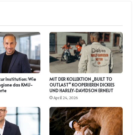
zur Institution: Wie
MIT DER KOLLEKTION „BUILT TO
ringione das KMU-
OUTLAST“ KOOPERIEREN DICKIES
rte
UND HARLEY-DAVIDSON ERNEUT
April 24, 2026