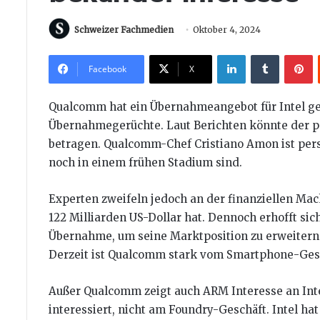
Schweizer Fachmedien
Oktober 4, 2024
LinkedIn
Tumblr
P
Facebook
X
Qualcomm hat ein Übernahmeangebot für Intel g
Übernahmegerüchte. Laut Berichten könnte der pot
betragen. Qualcomm-Chef Cristiano Amon ist persö
noch in einem frühen Stadium sind.
Experten zweifeln jedoch an der finanziellen Mac
122 Milliarden US-Dollar hat. Dennoch erhofft si
Übernahme, um seine Marktposition zu erweitern
Derzeit ist Qualcomm stark vom Smartphone-Ges
Außer Qualcomm zeigt auch ARM Interesse an Inte
interessiert, nicht am Foundry-Geschäft. Intel h