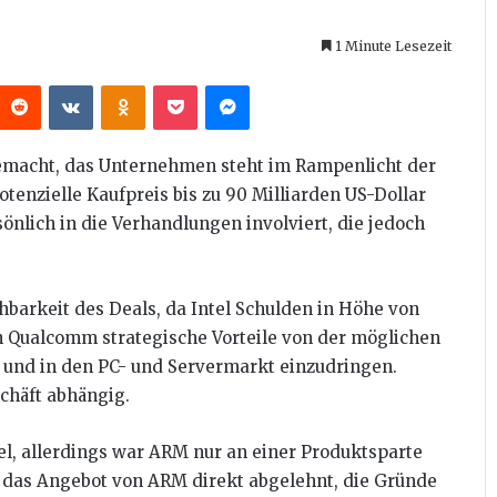
1 Minute Lesezeit
interest
Reddit
VKontakte
Odnoklassniki
Pocket
Messenger
emacht, das Unternehmen steht im Rampenlicht der
enzielle Kaufpreis bis zu 90 Milliarden US-Dollar
nlich in die Verhandlungen involviert, die jedoch
hbarkeit des Deals, da Intel Schulden in Höhe von
ch Qualcomm strategische Vorteile von der möglichen
 und in den PC- und Servermarkt einzudringen.
chäft abhängig.
l, allerdings war ARM nur an einer Produktsparte
at das Angebot von ARM direkt abgelehnt, die Gründe