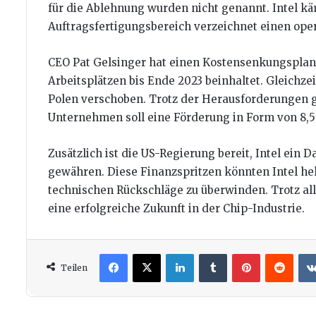
für die Ablehnung wurden nicht genannt. Intel käm
Auftragsfertigungsbereich verzeichnet einen oper
CEO Pat Gelsinger hat einen Kostensenkungsplan 
Arbeitsplätzen bis Ende 2023 beinhaltet. Gleichz
Polen verschoben. Trotz der Herausforderungen gib
Unternehmen soll eine Förderung in Form von 8,5 
Zusätzlich ist die US-Regierung bereit, Intel ein D
gewähren. Diese Finanzspritzen könnten Intel hel
technischen Rückschläge zu überwinden. Trotz alle
eine erfolgreiche Zukunft in der Chip-Industrie.
Facebook
X
LinkedIn
Tumblr
Pinterest
Redd
Teilen