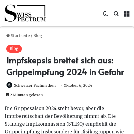
Skin umsc
Suche
M
Startseite
/
Blog
Blog
Impfskepsis breitet sich aus:
Grippeimpfung 2024 in Gefahr
Schweizer Fachmedien
Oktober 6, 2024
2 Minuten gelesen
Die Grippesaison 2024 steht bevor, aber die
Impfbereitschaft der Bevölkerung nimmt ab. Die
Ständige Impfkommission (STIKO) empfiehlt die
Grippeimpfung insbesondere für Risikogruppen wie