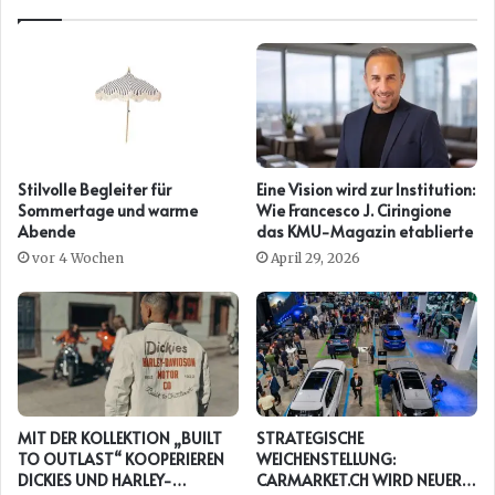
Stilvolle Begleiter für
Eine Vision wird zur Institution:
Sommertage und warme
Wie Francesco J. Ciringione
Abende
das KMU-Magazin etablierte
vor 4 Wochen
April 29, 2026
MIT DER KOLLEKTION „BUILT
STRATEGISCHE
TO OUTLAST“ KOOPERIEREN
WEICHENSTELLUNG:
DICKIES UND HARLEY-
CARMARKET.CH WIRD NEUER