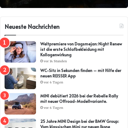
Neueste Nachrichten
Weltpremiere von Dagsmejan: Night Renew
ist die erste Schlafbekleidung mit
Kollagenwirkung
vor 14 Stunden
WC-Sitz in Sekunden finden – mit Hilfe der
neuen REISSER App
vor 6 Tagen
MINI debütiert 2026 bei der Rebelle Rally
mit neuer Offroad-Modellvariante.
vor 6 Tagen
25 Jahre MINI Design bei der BMW Group:
Vom klassischen Mini zur neuen Ikone