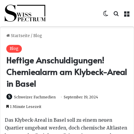
Skin umsc
Suche
M
Startseite
/
Blog
Blog
Heftige Anschuldigungen!
Chemiealarm am Klybeck-Areal
in Basel
Schweizer Fachmedien
September 19, 2024
1 Minute Lesezeit
Das Klybeck-Areal in Basel soll zu einem neuen
Quartier umgebaut werden, doch chemische Altlasten