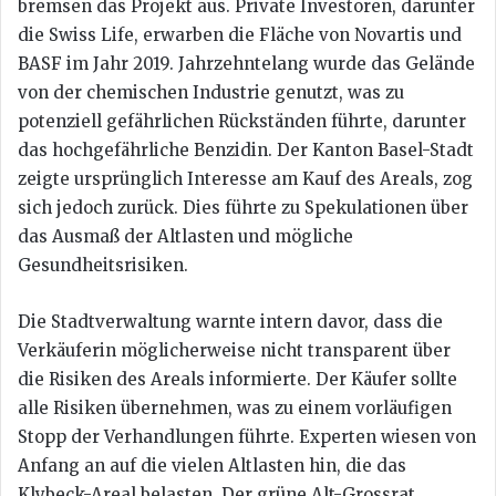
bremsen das Projekt aus. Private Investoren, darunter
die Swiss Life, erwarben die Fläche von Novartis und
BASF im Jahr 2019. Jahrzehntelang wurde das Gelände
von der chemischen Industrie genutzt, was zu
potenziell gefährlichen Rückständen führte, darunter
das hochgefährliche Benzidin. Der Kanton Basel-Stadt
zeigte ursprünglich Interesse am Kauf des Areals, zog
sich jedoch zurück. Dies führte zu Spekulationen über
das Ausmaß der Altlasten und mögliche
Gesundheitsrisiken.
Die Stadtverwaltung warnte intern davor, dass die
Verkäuferin möglicherweise nicht transparent über
die Risiken des Areals informierte. Der Käufer sollte
alle Risiken übernehmen, was zu einem vorläufigen
Stopp der Verhandlungen führte. Experten wiesen von
Anfang an auf die vielen Altlasten hin, die das
Klybeck-Areal belasten. Der grüne Alt-Grossrat