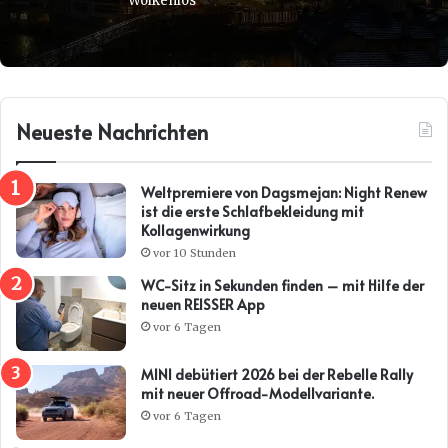
Wolkenlos
Neueste Nachrichten
Weltpremiere von Dagsmejan: Night Renew
ist die erste Schlafbekleidung mit
Kollagenwirkung
vor 10 Stunden
WC-Sitz in Sekunden finden – mit Hilfe der
neuen REISSER App
vor 6 Tagen
MINI debütiert 2026 bei der Rebelle Rally
mit neuer Offroad-Modellvariante.
vor 6 Tagen