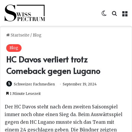
Skin umsc
Suche
M
Startseite
/
Blog
Blog
HC Davos verliert trotz
Comeback gegen Lugano
Schweizer Fachmedien
September 19, 2024
1 Minute Lesezeit
Der HC Davos steht nach dem zweiten Saisonspiel
immer noch ohne einen Sieg da. Beim Auswärtsspiel
gegen den HC Lugano musste sich das Team mit
einem 2:4 geschlagen geben. Die Bündner zeigten