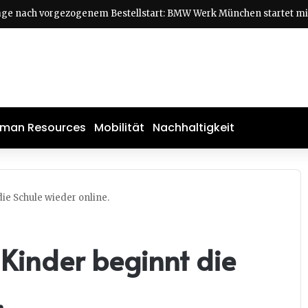
man Resources
Mobilität
Nachhaltigkeit
die Schule wieder online.
 Kinder beginnt die
.