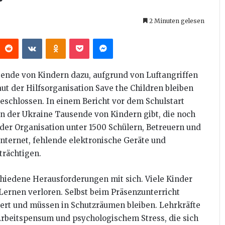
2 Minuten gelesen
interest
Reddit
VKontakte
Odnoklassniki
Pocket
Messenger
ende von Kindern dazu, aufgrund von Luftangriffen
t der Hilfsorganisation Save the Children bleiben
geschlossen. In einem Bericht vor dem Schulstart
 in der Ukraine Tausende von Kindern gibt, die noch
er Organisation unter 1500 Schülern, Betreuern und
Internet, fehlende elektronische Geräte und
trächtigen.
chiedene Herausforderungen mit sich. Viele Kinder
Lernen verloren. Selbst beim Präsenzunterricht
ert und müssen in Schutzräumen bleiben. Lehrkräfte
rbeitspensum und psychologischem Stress, die sich