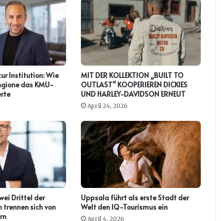
zur Institution: Wie
MIT DER KOLLEKTION „BUILT TO
ringione das KMU-
OUTLAST“ KOOPERIEREN DICKIES
rte
UND HARLEY-DAVIDSON ERNEUT
April 24, 2026
ei Drittel der
Uppsala führt als erste Stadt der
 trennen sich von
Welt den IQ-Tourismus ein
rn
April 4, 2026