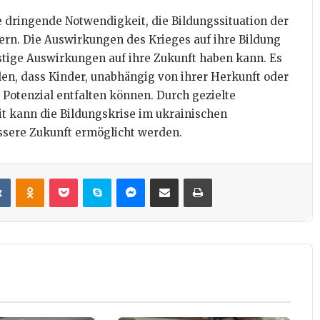
ie dringende Notwendigkeit, die Bildungssituation der
ern. Die Auswirkungen des Krieges auf ihre Bildung
istige Auswirkungen auf ihre Zukunft haben kann. Es
len, dass Kinder, unabhängig von ihrer Herkunft oder
Potenzial entfalten können. Durch gezielte
t kann die Bildungskrise im ukrainischen
essere Zukunft ermöglicht werden.
it
VKontakte
Odnoklassniki
Pocket
Skype
Messenger
Teile per E-Mail
Drucken