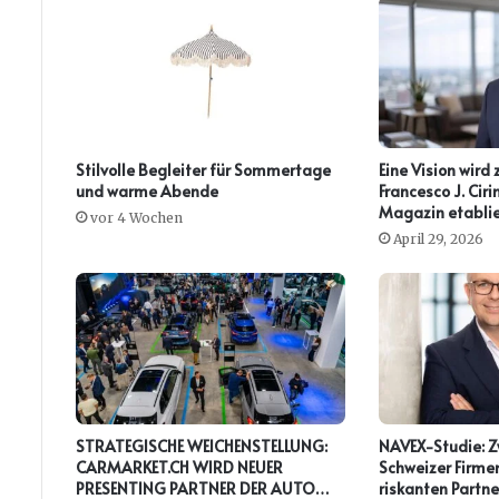
Stilvolle Begleiter für Sommertage
Eine Vision wird 
und warme Abende
Francesco J. Ci
Magazin etablie
vor 4 Wochen
April 29, 2026
STRATEGISCHE WEICHENSTELLUNG:
NAVEX-Studie: Zw
CARMARKET.CH WIRD NEUER
Schweizer Firmen
PRESENTING PARTNER DER AUTO
riskanten Partne