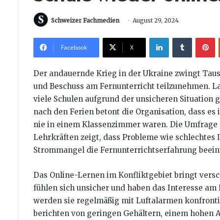
Schweizer Fachmedien
August 29, 2024
LinkedIn
Tumblr
P
Facebook
X
Der andauernde Krieg in der Ukraine zwingt Taus
und Beschuss am Fernunterricht teilzunehmen. Lau
viele Schulen aufgrund der unsicheren Situation 
nach den Ferien betont die Organisation, dass es
nie in einem Klassenzimmer waren. Die Umfrage d
Lehrkräften zeigt, dass Probleme wie schlechtes 
Strommangel die Fernunterrichtserfahrung beein
Das Online-Lernen im Konfliktgebiet bringt vers
fühlen sich unsicher und haben das Interesse am 
werden sie regelmäßig mit Luftalarmen konfronti
berichten von geringen Gehältern, einem hohen A