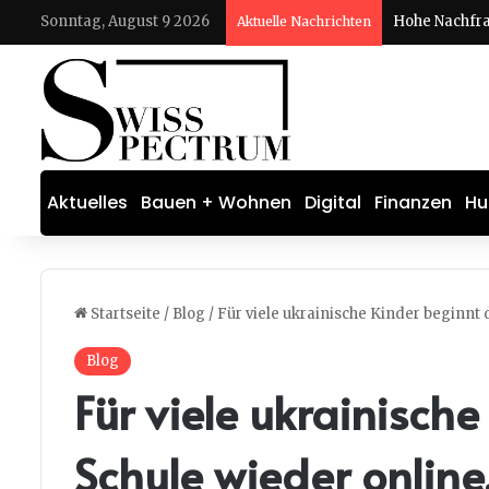
Sonntag, August 9 2026
Aktuelle Nachrichten
Aktuelles
Bauen + Wohnen
Digital
Finanzen
Hu
Startseite
/
Blog
/
Für viele ukrainische Kinder beginnt 
Blog
Für viele ukrainische
Schule wieder online