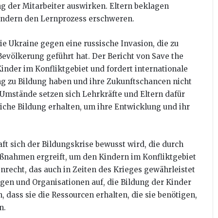
ng der Mitarbeiter auswirken. Eltern beklagen
Kindern den Lernprozess erschweren.
die Ukraine gegen eine russische Invasion, die zu
Bevölkerung geführt hat. Der Bericht von Save the
Kinder im Konfliktgebiet und fordert internationale
ng zu Bildung haben und ihre Zukunftschancen nicht
 Umstände setzen sich Lehrkräfte und Eltern dafür
liche Bildung erhalten, um ihre Entwicklung und ihr
aft sich der Bildungskrise bewusst wird, die durch
aßnahmen ergreift, um den Kindern im Konfliktgebiet
nrecht, das auch in Zeiten des Krieges gewährleistet
ungen und Organisationen auf, die Bildung der Kinder
, dass sie die Ressourcen erhalten, die sie benötigen,
n.