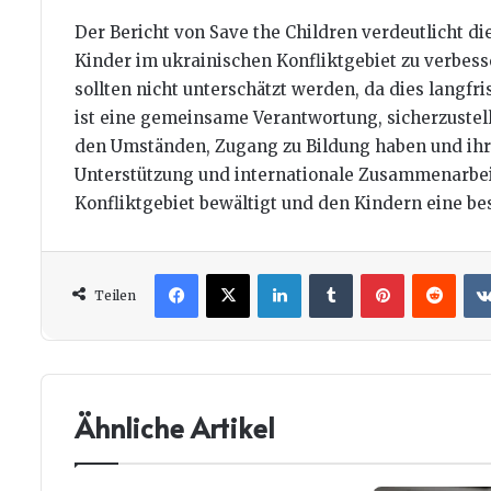
Der Bericht von Save the Children verdeutlicht d
Kinder im ukrainischen Konfliktgebiet zu verbess
sollten nicht unterschätzt werden, da dies langfr
ist eine gemeinsame Verantwortung, sicherzustel
den Umständen, Zugang zu Bildung haben und ihr 
Unterstützung und internationale Zusammenarbei
Konfliktgebiet bewältigt und den Kindern eine b
Facebook
X
LinkedIn
Tumblr
Pinterest
Redd
Teilen
Ähnliche Artikel