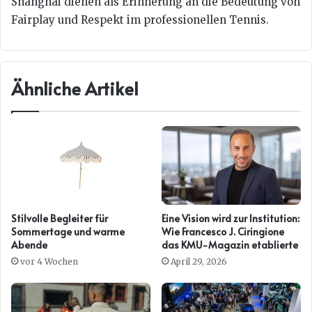
Shanghai dienen als Erinnerung an die Bedeutung von
Fairplay und Respekt im professionellen Tennis.
Ähnliche Artikel
Stilvolle Begleiter für
Eine Vision wird zur Institution:
Sommertage und warme
Wie Francesco J. Ciringione
Abende
das KMU-Magazin etablierte
vor 4 Wochen
April 29, 2026