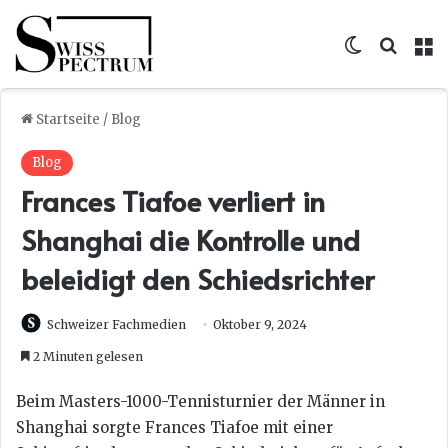
Skin umsc
Suche
M
Startseite
/
Blog
Blog
Frances Tiafoe verliert in
Shanghai die Kontrolle und
beleidigt den Schiedsrichter
Schweizer Fachmedien
Oktober 9, 2024
2 Minuten gelesen
Beim Masters-1000-Tennisturnier der Männer in
Shanghai sorgte Frances Tiafoe mit einer