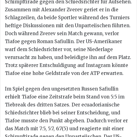
Schimpftirade gegen den Schiedsrichter für Aufsehen.
Zusammen mit Alexander Zverev geriet er in die
Schlagzeilen, da beide Sportler während des Turniers
heftige Diskussionen mit den Unparteiischen führten.
Doch während Zverev sein Match gewann, verlor
Tiafoe gegen Roman Safiullin. Der US-Amerikaner
warf dem Schiedsrichter vor, seine Niederlage
verursacht zu haben, und beleidigte ihn auf dem Platz.
Trotz späterer Entschuldigung auf Instagram könnte
Tiafoe eine hohe Geldstrafe von der ATP erwarten.
Im Spiel gegen den ungesetzten Russen Safiullin
erhielt Tiafoe eine Zeitstrafe beim Stand von 5:5 im
Tiebreak des dritten Satzes. Der ecuadorianische
Schiedsrichter blieb bei seiner Entscheidung, und
Tiafoe musste den Punkt abgeben. Dadurch verlor er
das Match mit 7:5, 5:7, 6:7(5) und reagierte mit einer
Schimpftirade gegen den Unparteiischen. Der US-