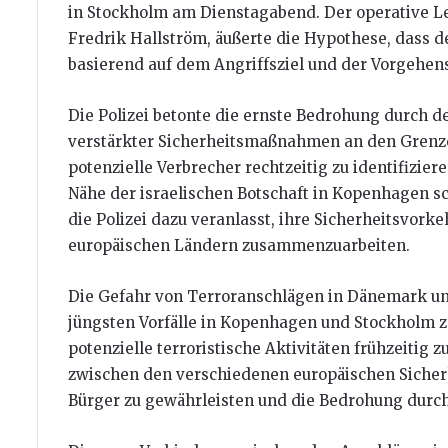
in Stockholm am Dienstagabend. Der operative Le
Fredrik Hallström, äußerte die Hypothese, dass de
basierend auf dem Angriffsziel und der Vorgehen
Die Polizei betonte die ernste Bedrohung durch 
verstärkter Sicherheitsmaßnahmen an den Grenzen
potenzielle Verbrecher rechtzeitig zu identifizier
Nähe der israelischen Botschaft in Kopenhagen s
die Polizei dazu veranlasst, ihre Sicherheitsvor
europäischen Ländern zusammenzuarbeiten.
Die Gefahr von Terroranschlägen in Dänemark und
jüngsten Vorfälle in Kopenhagen und Stockholm z
potenzielle terroristische Aktivitäten frühzeiti
zwischen den verschiedenen europäischen Sicherh
Bürger zu gewährleisten und die Bedrohung dur