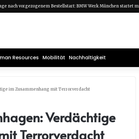
man Resources
Mobilität
Nachhaltigkeit
htige im Zusammenhang mit Terrorverdacht
nhagen: Verdächtige
t Terrorverdacht