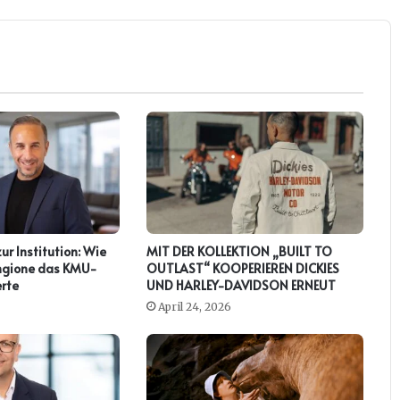
zur Institution: Wie
MIT DER KOLLEKTION „BUILT TO
ringione das KMU-
OUTLAST“ KOOPERIEREN DICKIES
rte
UND HARLEY-DAVIDSON ERNEUT
April 24, 2026