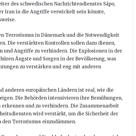
iter des schwedischen Nachrichtendienstes Säpo,
r Iran in die Angriffe verwickelt sein könnte,
sweise.
den Terrorismus in Dänemark und die Notwendigkeit
. Die verstärkten Kontrollen sollen dazu dienen,
en und Angriffe zu verhindern. Die Explosionen in der
chüren Ängste und Sorgen in der Bevölkerung, was
kehrungen zu verstärken und eng mit anderen
 anderen europäischen Ländern ist real, wie die
eigen. Die Behörden intensivieren ihre Bemühungen,
g zu erkennen und zu verhindern. Die Zusammenarbeit
eitsdiensten wird verstärkt, um die Sicherheit der
ch den Terrorismus einzudämmen.