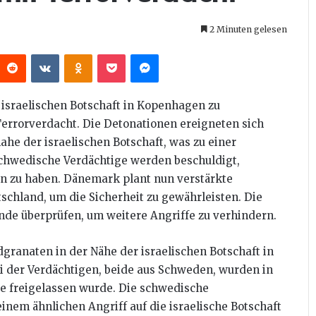
2 Minuten gelesen
interest
Reddit
VKontakte
Odnoklassniki
Pocket
Messenger
 israelischen Botschaft in Kopenhagen zu
Terrorverdacht. Die Detonationen ereigneten sich
he der israelischen Botschaft, was zu einer
schwedische Verdächtige werden beschuldigt,
 zu haben. Dänemark plant nun verstärkte
chland, um die Sicherheit zu gewährleisten. Die
ende überprüfen, um weitere Angriffe zu verhindern.
granaten in der Nähe der israelischen Botschaft in
 der Verdächtigen, beide aus Schweden, wurden in
 freigelassen wurde. Die schwedische
inem ähnlichen Angriff auf die israelische Botschaft