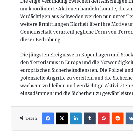
Die enge Verbindung zwischen den Anschlägen in
um koordinierte Aktionen handeln könnte, die auf
Verdächtigen aus Schweden werden nun unter Terr
weitere Ermittlungen Klarheit über ihre Motive 
Gemeinschaft verurteilt jegliche Form von Terr
dieser Bedrohung.
Die jüngsten Ereignisse in Kopenhagen und Stoc
den Terrorismus in Europa und die Notwendigkei
europäischen Sicherheitsdiensten. Die Polizei u
potenzielle Angriffe zu vereiteln und die Sicherhe
wachsam zu bleiben und verdächtige Aktivitäten
einzudämmen und die Sicherheit zu gewährleiste
Facebook
X
LinkedIn
Tumblr
Pinterest
Redd
Teilen