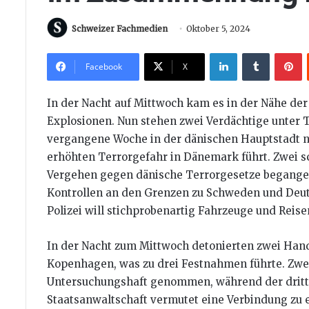
Schweizer Fachmedien
Oktober 5, 2024
LinkedIn
Tumblr
P
Facebook
X
In der Nacht auf Mittwoch kam es in der Nähe der
Explosionen. Nun stehen zwei Verdächtige unter 
vergangene Woche in der dänischen Hauptstadt na
erhöhten Terrorgefahr in Dänemark führt. Zwei 
Vergehen gegen dänische Terrorgesetze begangen
Kontrollen an den Grenzen zu Schweden und Deuts
Polizei will stichprobenartig Fahrzeuge und Reis
In der Nacht zum Mittwoch detonierten zwei Hand
Kopenhagen, was zu drei Festnahmen führte. Zwei
Untersuchungshaft genommen, während der dritte
Staatsanwaltschaft vermutet eine Verbindung zu e