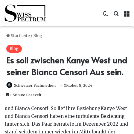
Skin umsc
Suche
M
Startseite
/
Blog
Blog
Es soll zwischen Kanye West und
seiner Bianca Censori Aus sein.
Schweizer Fachmedien
Oktober 8, 2024
1 Minute Lesezeit
und Bianca Censori: So lief ihre BeziehungKanye West
und Bianca Censori haben eine turbulente Beziehung
hinter sich. Das Paar heiratete im Dezember 2022 und
stand seitdem immer wieder im Mittelpunkt der