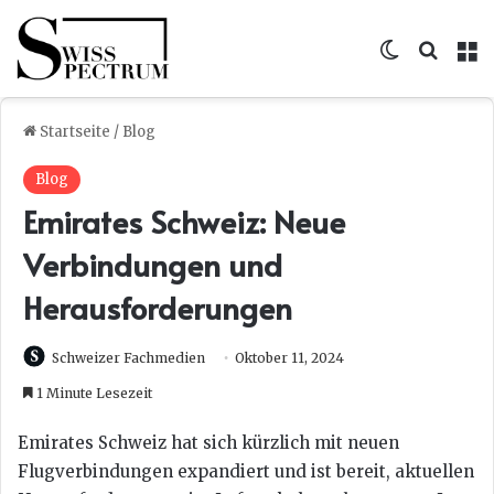
Skin umsc
Suche
M
Startseite
/
Blog
Blog
Emirates Schweiz: Neue
Verbindungen und
Herausforderungen
Schweizer Fachmedien
Oktober 11, 2024
1 Minute Lesezeit
Emirates Schweiz hat sich kürzlich mit neuen
Flugverbindungen expandiert und ist bereit, aktuellen