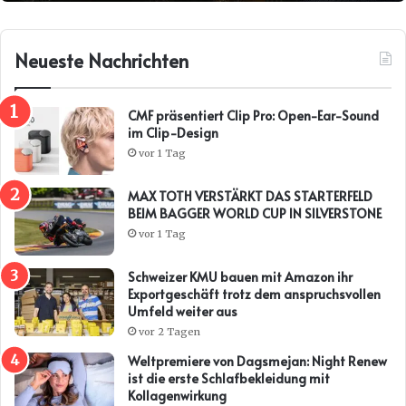
Neueste Nachrichten
CMF präsentiert Clip Pro: Open-Ear-Sound
im Clip-Design
vor 1 Tag
MAX TOTH VERSTÄRKT DAS STARTERFELD
BEIM BAGGER WORLD CUP IN SILVERSTONE
vor 1 Tag
Schweizer KMU bauen mit Amazon ihr
Exportgeschäft trotz dem anspruchsvollen
Umfeld weiter aus
vor 2 Tagen
Weltpremiere von Dagsmejan: Night Renew
ist die erste Schlafbekleidung mit
Kollagenwirkung