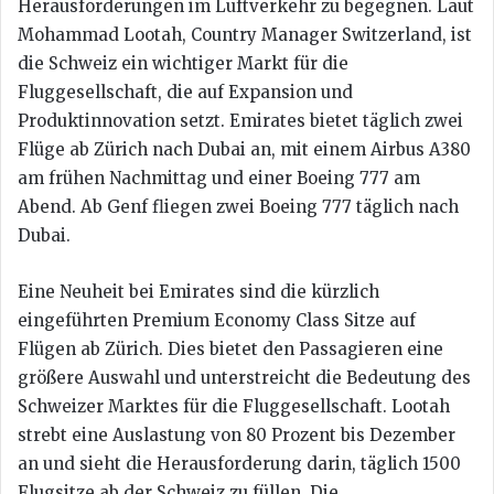
Herausforderungen im Luftverkehr zu begegnen. Laut
Mohammad Lootah, Country Manager Switzerland, ist
die Schweiz ein wichtiger Markt für die
Fluggesellschaft, die auf Expansion und
Produktinnovation setzt. Emirates bietet täglich zwei
Flüge ab Zürich nach Dubai an, mit einem Airbus A380
am frühen Nachmittag und einer Boeing 777 am
Abend. Ab Genf fliegen zwei Boeing 777 täglich nach
Dubai.
Eine Neuheit bei Emirates sind die kürzlich
eingeführten Premium Economy Class Sitze auf
Flügen ab Zürich. Dies bietet den Passagieren eine
größere Auswahl und unterstreicht die Bedeutung des
Schweizer Marktes für die Fluggesellschaft. Lootah
strebt eine Auslastung von 80 Prozent bis Dezember
an und sieht die Herausforderung darin, täglich 1500
Flugsitze ab der Schweiz zu füllen. Die