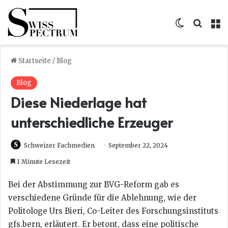
Skin umsc
Suche
M
Startseite
/
Blog
Blog
Diese Niederlage hat
unterschiedliche Erzeuger
Schweizer Fachmedien
September 22, 2024
1 Minute Lesezeit
Bei der Abstimmung zur BVG-Reform gab es
verschiedene Gründe für die Ablehnung, wie der
Politologe Urs Bieri, Co-Leiter des Forschungsinstituts
gfs.bern, erläutert. Er betont, dass eine politische