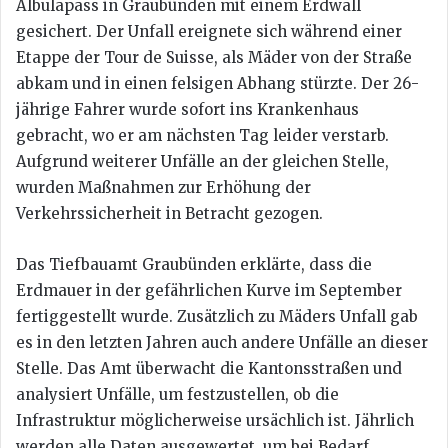
Albulapass in Graubünden mit einem Erdwall
gesichert. Der Unfall ereignete sich während einer
Etappe der Tour de Suisse, als Mäder von der Straße
abkam und in einen felsigen Abhang stürzte. Der 26-
jährige Fahrer wurde sofort ins Krankenhaus
gebracht, wo er am nächsten Tag leider verstarb.
Aufgrund weiterer Unfälle an der gleichen Stelle,
wurden Maßnahmen zur Erhöhung der
Verkehrssicherheit in Betracht gezogen.
Das Tiefbauamt Graubünden erklärte, dass die
Erdmauer in der gefährlichen Kurve im September
fertiggestellt wurde. Zusätzlich zu Mäders Unfall gab
es in den letzten Jahren auch andere Unfälle an dieser
Stelle. Das Amt überwacht die Kantonsstraßen und
analysiert Unfälle, um festzustellen, ob die
Infrastruktur möglicherweise ursächlich ist. Jährlich
werden alle Daten ausgewertet, um bei Bedarf