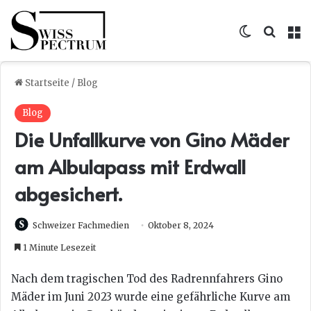
Skin umsc
Suche
M
Startseite
/
Blog
Blog
Die Unfallkurve von Gino Mäder
am Albulapass mit Erdwall
abgesichert.
Schweizer Fachmedien
Oktober 8, 2024
1 Minute Lesezeit
Nach dem tragischen Tod des Radrennfahrers Gino
Mäder im Juni 2023 wurde eine gefährliche Kurve am